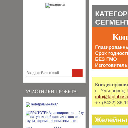
КАТЕГОР
СЕГМЕНТ:
Кон
Глазированн
Срок годност
БЕЗ ГМО
Изготовитель
Кондитерска
г. Ульяновск, 
УЧАСТНИКИ ПРОЕКТА
info@kfglobus.
+7 (8422) 36-1
Желейны