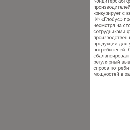
Кондитерская ф
производителей
конкурирует с
КФ «Глобус» пр
несмотря на ст
сотрудниками ф
производственн
продукции для 
потребителей.
сбалансированн
регулярный выв
спроса потреби
мощностей в за