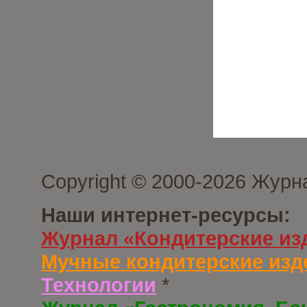
Copyright © 2000-2026 Журн
Наши интернет-ресурсы:
Журнал «Кондитерские из
Мучные кондитерские изд
Технологии
*