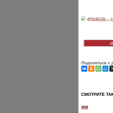
С
Поделиться с 
CМОТРИТЕ ТА
999