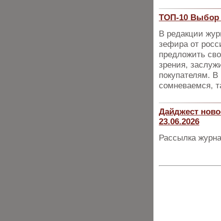
ТОП-10 Выбор 
В редакции жур
зефира от росс
предложить сво
зрения, заслуж
покупателям. В 
сомневаемся, т
Дайджест ново
23.06.2026
Рассылка журна