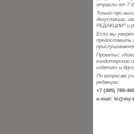
отрасли от 7 д
Только при вы
дегустации, з
РЕДАКЦИИ" и р
Если вы уверен
предоставить е
прислушивают
Проекты: «Конд
кондитерские и
изделия» и друг
По вопросам у
редакции:
+7 (495) 789-4
e-mail: ki@my-k