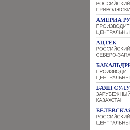
РОССИЙСКИЙ
ПРИВОЛЖСКИ
АМЕРИА Р
ПРОИЗВОДИТ
ЦЕНТРАЛЬНЫ
АЦТЕК
РОССИЙСКИЙ
СЕВЕРО-ЗАП
БАКАЛЬДР
ПРОИЗВОДИТ
ЦЕНТРАЛЬНЫ
БАЯН СУЛ
ЗАРУБЕЖНЫЙ
КАЗАХСТАН
БЕЛЕВСКА
РОССИЙСКИЙ
ЦЕНТРАЛЬНЫ