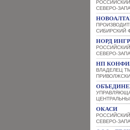
РОССИЙСКИЙ
СЕВЕРО-ЗАП
НОВОАЛТА
ПРОИЗВОДИТ
СИБИРСКИЙ 
НОРД ИНГ
РОССИЙСКИЙ
СЕВЕРО-ЗАП
НП КОНФИ
ВЛАДЕЛЕЦ Т
ПРИВОЛЖСКИ
ОБЪЕДИНЕ
УПРАВЛЯЮЩ
ЦЕНТРАЛЬНЫ
ОКАСИ
РОССИЙСКИЙ
СЕВЕРО-ЗАП