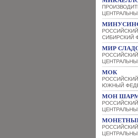
МИКАЕЛЛ
ПРОИЗВОДИТ
ЦЕНТРАЛЬНЫ
МИНУСИНС
РОССИЙСКИЙ
СИБИРСКИЙ 
МИР СЛАД
РОССИЙСКИЙ
ЦЕНТРАЛЬНЫ
МОК
РОССИЙСКИЙ
ЮЖНЫЙ ФЕДЕ
МОН ШАР
РОССИЙСКИЙ
ЦЕНТРАЛЬНЫ
МОНЕТНЫЙ
РОССИЙСКИЙ
ЦЕНТРАЛЬНЫ