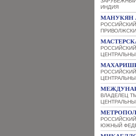
ЗАРУБЕЖНЫЙ
ИНДИЯ
МАНУКЯН 
РОССИЙСКИЙ
ПРИВОЛЖСКИ
МАСТЕРСК
РОССИЙСКИЙ
ЦЕНТРАЛЬНЫ
МАХАРИШИ
РОССИЙСКИЙ
ЦЕНТРАЛЬНЫ
МЕЖДУНАР
ВЛАДЕЛЕЦ Т
ЦЕНТРАЛЬНЫ
МЕТРОПО
РОССИЙСКИЙ
ЮЖНЫЙ ФЕДЕ