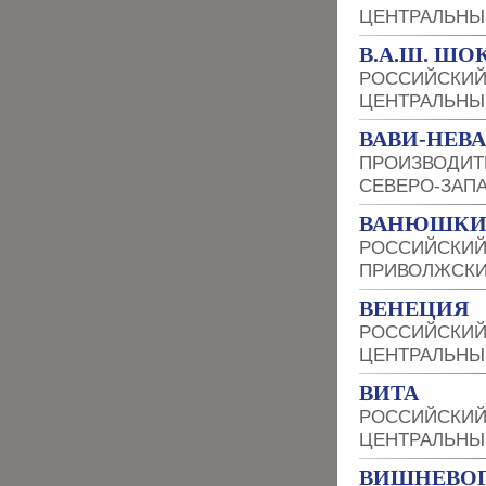
ЦЕНТРАЛЬНЫ
В.А.Ш. ШО
РОССИЙСКИЙ
ЦЕНТРАЛЬНЫ
ВАВИ-НЕВА
ПРОИЗВОДИТ
СЕВЕРО-ЗАП
ВАНЮШКИ
РОССИЙСКИЙ
ПРИВОЛЖСКИ
ВЕНЕЦИЯ
РОССИЙСКИЙ
ЦЕНТРАЛЬНЫ
ВИТА
РОССИЙСКИЙ
ЦЕНТРАЛЬНЫ
ВИШНЕВОГ