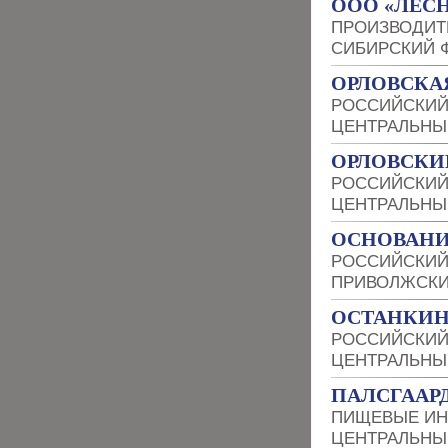
ООО «ЛЕСН
ПРОИЗВОДИТ
СИБИРСКИЙ 
ОРЛОВСКА
РОССИЙСКИЙ
ЦЕНТРАЛЬНЫ
ОРЛОВСКИ
РОССИЙСКИЙ
ЦЕНТРАЛЬНЫ
ОСНОВАНИ
РОССИЙСКИЙ
ПРИВОЛЖСКИ
ОСТАНКИН
РОССИЙСКИЙ
ЦЕНТРАЛЬНЫ
ПАЛСГААРД
ПИЩЕВЫЕ ИН
ЦЕНТРАЛЬНЫ