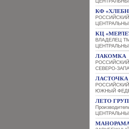
ЦЕНТРАЛЬНЫ
КФ «ХЛЕБН
РОССИЙСКИЙ
ЦЕНТРАЛЬНЫ
КЦ «МЕРЛЕ
ВЛАДЕЛЕЦ Т
ЦЕНТРАЛЬНЫ
ЛАКОМКА
РОССИЙСКИЙ
СЕВЕРО-ЗАП
ЛАСТОЧКА
РОССИЙСКИЙ
ЮЖНЫЙ ФЕДЕ
ЛЕТО ГРУП
Производитель
ЦЕНТРАЛЬНЫ
МАНОРАМА