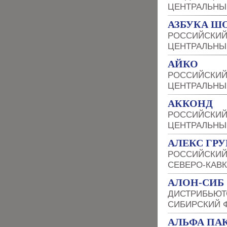
ЦЕНТРАЛЬНЫ
АЗБУКА Ш
РОССИЙСКИЙ
ЦЕНТРАЛЬНЫ
АЙКО
РОССИЙСКИЙ
ЦЕНТРАЛЬНЫ
АККОНД
РОССИЙСКИЙ
ЦЕНТРАЛЬНЫ
АЛЕКС ГР
РОССИЙСКИЙ
СЕВЕРО-КАВ
АЛОН-СИБ
ДИСТРИБЬЮТ
СИБИРСКИЙ 
АЛЬФА ПА