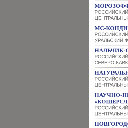
МОРОЗОФ
РОССИЙСКИЙ
ЦЕНТРАЛЬНЫ
МС-КОНДИ 
РОССИЙСКИЙ
УРАЛЬСКИЙ 
НАЛЬЧИК-
РОССИЙСКИЙ
СЕВЕРО-КАВ
НАТУРАЛЬ
РОССИЙСКИЙ
ЦЕНТРАЛЬНЫ
НАУЧНО-П
«КОШЕРСЛ
РОССИЙСКИЙ
ЦЕНТРАЛЬНЫ
НОВГОРОД