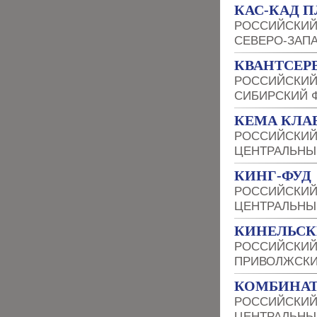
КАС-КАД 
РОССИЙСКИЙ
СЕВЕРО-ЗАП
КВАНТСЕР
РОССИЙСКИЙ
СИБИРСКИЙ 
КЕМА КЛА
РОССИЙСКИЙ
ЦЕНТРАЛЬНЫ
КИНГ-ФУД
РОССИЙСКИЙ
ЦЕНТРАЛЬНЫ
КИНЕЛЬСК
РОССИЙСКИЙ
ПРИВОЛЖСКИ
КОМБИНАТ
РОССИЙСКИЙ
ЦЕНТРАЛЬНЫ