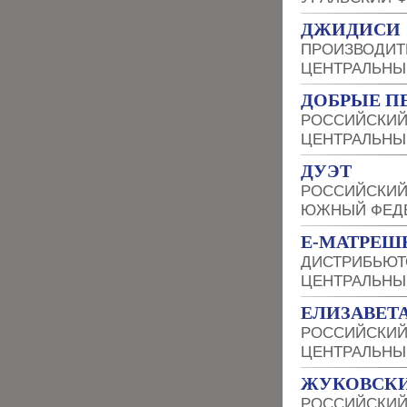
ДЖИДИСИ
ПРОИЗВОДИТ
ЦЕНТРАЛЬНЫ
ДОБРЫЕ П
РОССИЙСКИЙ
ЦЕНТРАЛЬНЫ
ДУЭТ
РОССИЙСКИЙ
ЮЖНЫЙ ФЕДЕ
Е-МАТРЕШ
ДИСТРИБЬЮТ
ЦЕНТРАЛЬНЫ
ЕЛИЗАВЕТ
РОССИЙСКИЙ
ЦЕНТРАЛЬНЫ
ЖУКОВСКИ
РОССИЙСКИЙ