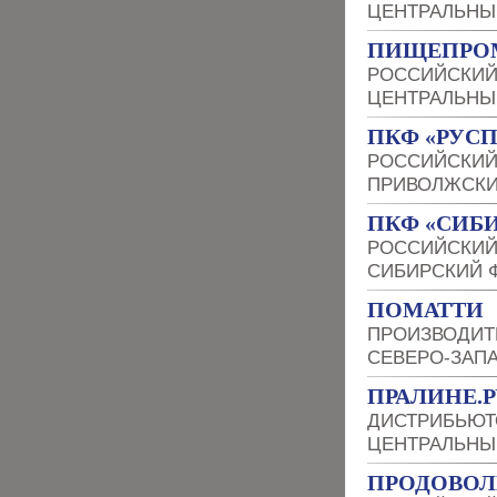
ЦЕНТРАЛЬНЫ
ПИЩЕПРО
РОССИЙСКИЙ
ЦЕНТРАЛЬНЫ
ПКФ «РУС
РОССИЙСКИЙ
ПРИВОЛЖСКИ
ПКФ «СИБ
РОССИЙСКИЙ
СИБИРСКИЙ 
ПОМАТТИ
ПРОИЗВОДИТ
СЕВЕРО-ЗАП
ПРАЛИНЕ.Р
ДИСТРИБЬЮТ
ЦЕНТРАЛЬНЫ
ПРОДОВОЛ