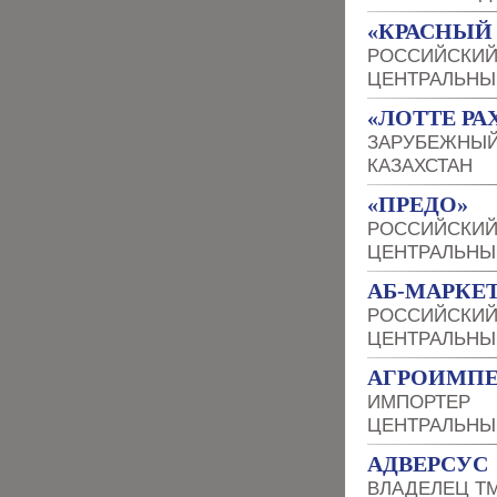
«КРАСНЫЙ
РОССИЙСКИЙ
ЦЕНТРАЛЬНЫ
«ЛОТТЕ РА
ЗАРУБЕЖНЫЙ
КАЗАХСТАН
«ПРЕДО»
РОССИЙСКИЙ
ЦЕНТРАЛЬНЫ
АБ-МАРКЕТ
РОССИЙСКИЙ
ЦЕНТРАЛЬНЫ
АГРОИМПЕ
ИМПОРТЕР
ЦЕНТРАЛЬНЫ
АДВЕРСУС
ВЛАДЕЛЕЦ Т