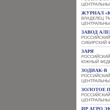
ЦЕНТРАЛЬНЫ
ЖУРНАЛ «
ВЛАДЕЛЕЦ Т
ЦЕНТРАЛЬНЫ
ЗАВОД АЛ
РОССИЙСКИЙ
СИБИРСКИЙ 
ЗАРЯ
РОССИЙСКИЙ
ЮЖНЫЙ ФЕДЕ
ЗОДИАК-В
РОССИЙСКИЙ
ЦЕНТРАЛЬНЫ
ЗОЛОТОЕ 
РОССИЙСКИЙ
ЦЕНТРАЛЬНЫ
ИР АГРО 