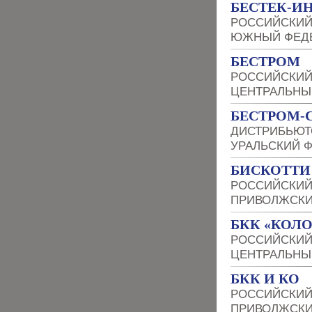
БЕСТЕК-И
РОССИЙСКИЙ
ЮЖНЫЙ ФЕДЕ
БЕСТРОМ
РОССИЙСКИЙ
ЦЕНТРАЛЬНЫ
БЕСТРОМ-
ДИСТРИБЬЮТ
УРАЛЬСКИЙ 
БИСКОТТИ
РОССИЙСКИЙ
ПРИВОЛЖСКИ
БКК «КОЛ
РОССИЙСКИЙ
ЦЕНТРАЛЬНЫ
БКК И КО
РОССИЙСКИЙ
ПРИВОЛЖСКИ