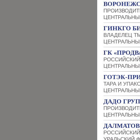
ВОРОНЕЖС
ПРОИЗВОДИТ
ЦЕНТРАЛЬНЫ
ГИНКГО Б
ВЛАДЕЛЕЦ Т
ЦЕНТРАЛЬНЫ
ГК «ПРОДВ
РОССИЙСКИЙ
ЦЕНТРАЛЬНЫ
ГОТЭК-ПР
ТАРА И УПАК
ЦЕНТРАЛЬНЫ
ДАДО ГРУ
ПРОИЗВОДИТ
ЦЕНТРАЛЬНЫ
ДАЛМАТОВ
РОССИЙСКИЙ
УРАЛЬСКИЙ 