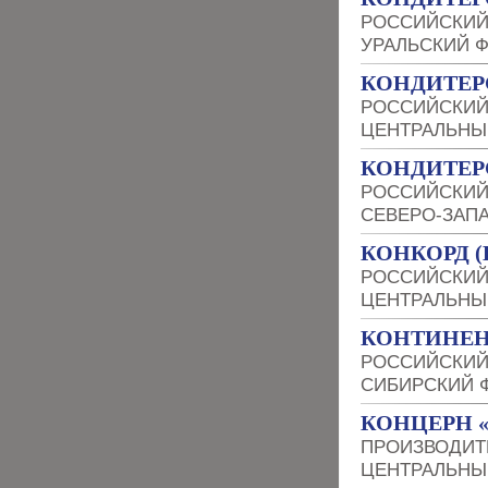
РОССИЙСКИЙ
УРАЛЬСКИЙ 
КОНДИТЕР
РОССИЙСКИЙ
ЦЕНТРАЛЬНЫ
КОНДИТЕР
РОССИЙСКИЙ
СЕВЕРО-ЗАП
КОНКОРД (
РОССИЙСКИЙ
ЦЕНТРАЛЬНЫ
КОНТИНЕН
РОССИЙСКИЙ
СИБИРСКИЙ 
КОНЦЕРН 
ПРОИЗВОДИТ
ЦЕНТРАЛЬНЫ