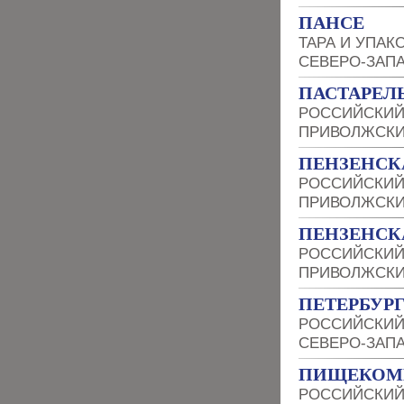
ПАНСЕ
ТАРА И УПАК
СЕВЕРО-ЗАП
ПАСТАРЕЛ
РОССИЙСКИЙ
ПРИВОЛЖСКИ
ПЕНЗЕНСК
РОССИЙСКИЙ
ПРИВОЛЖСКИ
ПЕНЗЕНСК
РОССИЙСКИЙ
ПРИВОЛЖСКИ
ПЕТЕРБУР
РОССИЙСКИЙ
СЕВЕРО-ЗАП
ПИЩЕКОМБ
РОССИЙСКИЙ