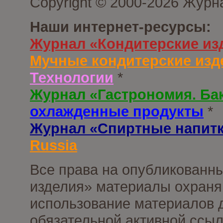
Copyright © 2000-2026 Журн
Наши интернет-ресурсы:
Журнал «Кондитерские из
Мучные кондитерские изд
Технологии
*
Журнал «Гастрономия. Ба
охлажденные продукты
*
Журнал «Спиртные напит
Russia
Все права на опубликованны
изделия» материалы охраня
использование материалов д
обязательной активной ссыл