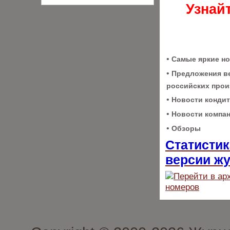
Узнай
•
Самые яркие н
•
Предложения в
российских про
•
Новости кондит
•
Новости компа
•
Обзоры
Статистик
версии ж