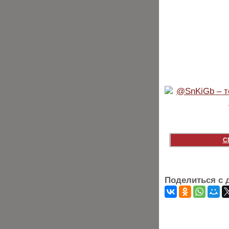
С
Поделиться с 