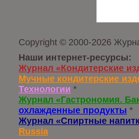
Copyright © 2000-2026 Журн
Наши интернет-ресурсы:
Журнал «Кондитерские из
Мучные кондитерские изд
Технологии
*
Журнал «Гастрономия. Ба
охлажденные продукты
*
Журнал «Спиртные напит
Russia