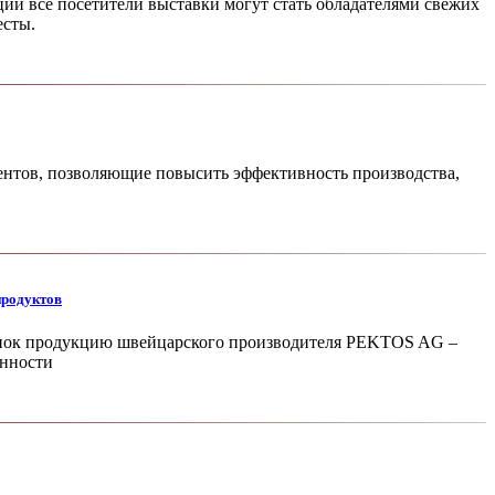
ии все посетители выставки могут стать обладателями свежих
есты.
ентов, позволяющие повысить эффективность производства,
продуктов
ынок продукцию швей­царского производителя PEKTOS AG –
енности