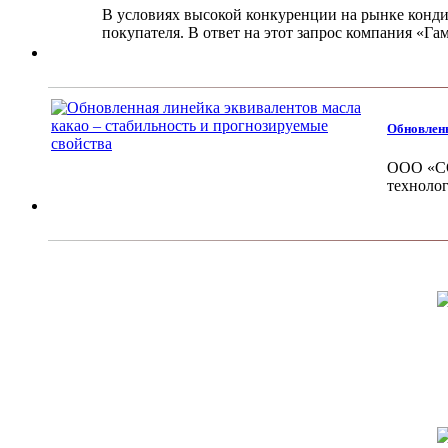
В условиях высокой кон­куренции на рынке конди­
покупателя. В ответ на этот запрос компания «Г
Обновленн
ООО «СО
технолог