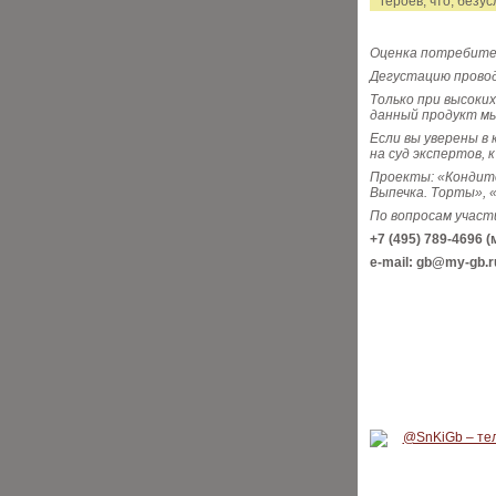
героев, что, безу
Оценка потребител
Дегустацию провод
Только при высоки
данный продукт м
Если вы уверены в
на суд экспертов, 
Проекты: «Кондите
Выпечка. Торты», «
По вопросам участ
+7 (495) 789-4696 
e-mail: gb@my-gb.r