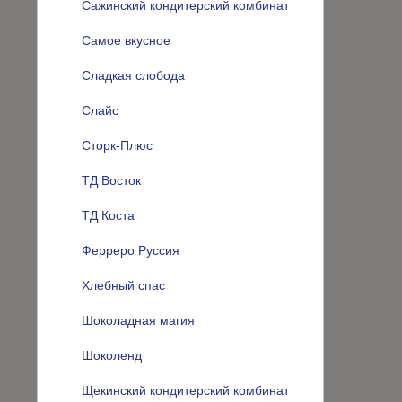
Сажинский кондитерский комбинат
Самое вкусное
Сладкая слобода
Слайс
Сторк-Плюс
ТД Восток
ТД Коста
Ферреро Руссия
Хлебный спас
Шоколадная магия
Шоколенд
Щекинский кондитерский комбинат