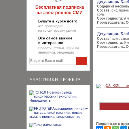
Дегустация. Хл
Содержит несколь
Состав:
рис, пшени
соль.
Срок годности:
9 м
Производитель: 
Дегустация. Хле
Состав:
кукурузна
Срок годности:
9 м
Производитель: 
УЧАСТНИКИ ПРОЕКТА
Поделиться с дру