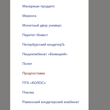
Махариши продактс
Меренга
Монетный двор универс
Паритет Инвест
Петербургский кондитерЪ
Пищекомбинат «Бежицкий»
Полет
Продпоставка
ПТК «КОЛОС»
Пчелка
Раменский кондитерский комбинат