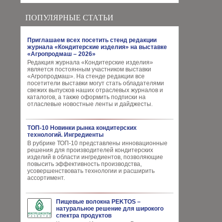
ПОПУЛЯРНЫЕ СТАТЬИ
Приглашаем всех посетить стенд редакции
журнала «Кондитерские изделия» на выставке
«Агропродмаш – 2026»
Редакция журнала «Кондитерские изделия»
является постоянным участником выставки
«Агропродмаш». На стенде редакции все
посетители выставки могут стать обладателями
свежих выпусков наших отраслевых журналов и
каталогов, а также оформить подписки на
отласлевые новостные ленты и дайджесты.
ТОП-10 Новинки рынка кондитерских
технологий. Ингредиенты
В рубрике ТОП-10 представлены инновационные
решения для производителей кондитерских
изделий в области ингредиентов, позволяющие
повысить эффективность производства,
усовершенствовать технологии и расширить
ассортимент.
Пищевые волокна PEKTOS –
натуральное решение для широкого
спектра продуктов