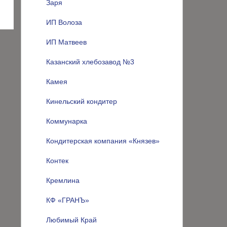
Заря
ИП Волоза
ИП Матвеев
Казанский хлебозавод №3
Камея
Кинельский кондитер
Коммунарка
Кондитерская компания «Князев»
Контек
Кремлина
КФ «ГРАНЪ»
Любимый Край