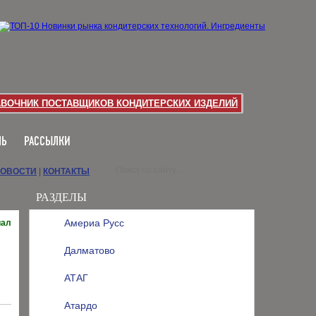
АВОЧНИК ПОСТАВЩИКОВ КОНДИТЕРСКИХ ИЗДЕЛИЙ
ЛЬ
РАССЫЛКИ
НОВОСТИ
|
КОНТАКТЫ
РАЗДЕЛЫ
Америа Русс
иал
Далматово
АТАГ
Атардо