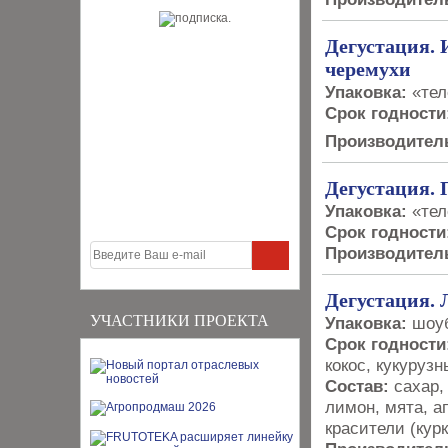
Дегустация. 
черемухи
Упаковка:
«тел
Срок годности
Производитель
Дегустация. 
Упаковка:
«тел
Срок годности
Производитель
Дегустация. 
УЧАСТНИКИ ПРОЕКТА
Упаковка:
шоу­
Срок годности
кокос, кукуруз
Состав:
сахар,
лимон, мята, а
красители (кур