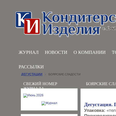
ЖУРНАЛ
НОВОСТИ
О КОМПАНИИ
Т
РАССЫЛКИ
ДЕГУСТАЦИИ
БОЯРСКИЕ СЛАДОСТИ
›
СВЕЖИЙ НОМЕР
БОЯРСКИЕ СЛ
ЖУРНАЛА
Дегустация. 
Упаковка:
«тел
Производитель