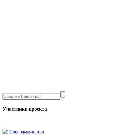
Участники проекта