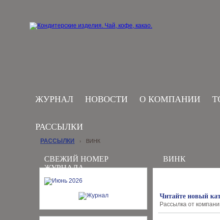
ЖУРНАЛ
НОВОСТИ
О КОМПАНИИ
Т
РАССЫЛКИ
РАССЫЛКИ
ВИНК
›
СВЕЖИЙ НОМЕР
ВИНК
ЖУРНАЛА
Читайте новый ка
Рассылка от компании