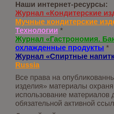
Наши интернет-ресурсы:
Журнал «Кондитерские из
Мучные кондитерские изд
Технологии
*
Журнал «Гастрономия. Ба
охлажденные продукты
*
Журнал «Спиртные напит
Russia
Все права на опубликованны
изделия» материалы охраня
использование материалов д
обязательной активной ссыл