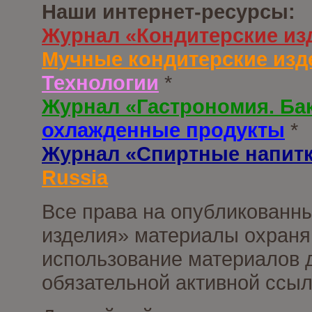
Наши интернет-ресурсы:
Журнал «Кондитерские из
Мучные кондитерские изд
Технологии
*
Журнал «Гастрономия. Ба
охлажденные продукты
*
Журнал «Спиртные напит
Russia
Все права на опубликованны
изделия» материалы охраня
использование материалов д
обязательной активной ссыл