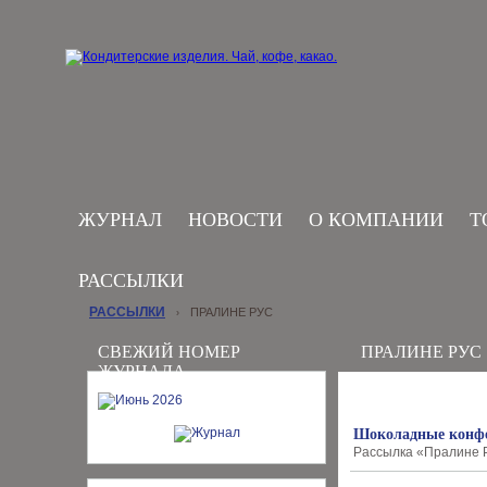
ЖУРНАЛ
НОВОСТИ
О КОМПАНИИ
Т
РАССЫЛКИ
РАССЫЛКИ
ПРАЛИНЕ РУС
›
СВЕЖИЙ НОМЕР
ПРАЛИНЕ РУС
ЖУРНАЛА
Шоколадные конфе
Рассылка «Пралине Ру