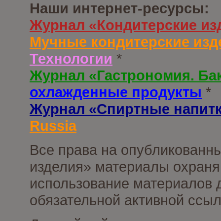
Наши интернет-ресурсы:
Журнал «Кондитерские из
Мучные кондитерские изд
Технологии
*
Журнал «Гастрономия. Ба
охлажденные продукты
*
Журнал «Спиртные напит
Russia
Все права на опубликованны
изделия» материалы охраня
использование материалов д
обязательной активной ссыл