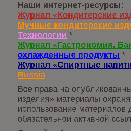
Наши интернет-ресурсы:
Журнал «Кондитерские из
Мучные кондитерские изд
Технологии
*
Журнал «Гастрономия. Ба
охлажденные продукты
*
Журнал «Спиртные напит
Russia
Все права на опубликованны
изделия» материалы охраня
использование материалов д
обязательной активной ссыл