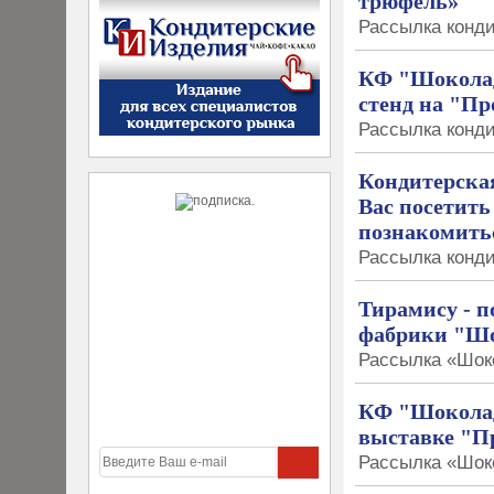
трюфель»
Рассылка конди
КФ "Шоколад
стенд на "Пр
Рассылка конди
Кондитерска
Вас посетить
познакомить
Рассылка конди
Тирамису - 
фабрики "Шо
Рассылка «Шоко
КФ "Шоколад
выставке "П
Рассылка «Шоко