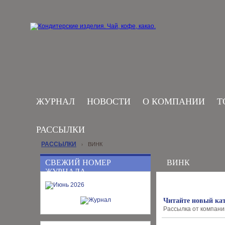
ЖУРНАЛ
НОВОСТИ
О КОМПАНИИ
Т
РАССЫЛКИ
РАССЫЛКИ
ВИНК
›
СВЕЖИЙ НОМЕР
ВИНК
ЖУРНАЛА
Читайте новый ка
Рассылка от компании