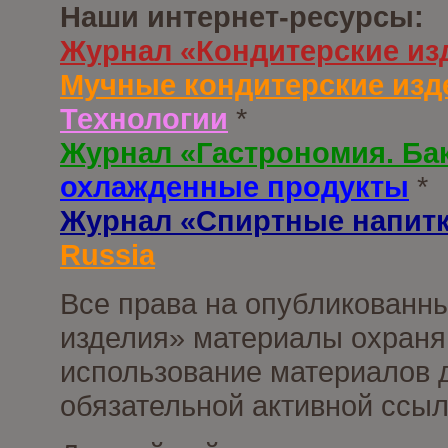
Наши интернет-ресурсы:
Журнал «Кондитерские из
Мучные кондитерские изд
Технологии
*
Журнал «Гастрономия. Ба
охлажденные продукты
*
Журнал «Спиртные напит
Russia
Все права на опубликованны
изделия» материалы охраня
использование материалов д
обязательной активной ссыл