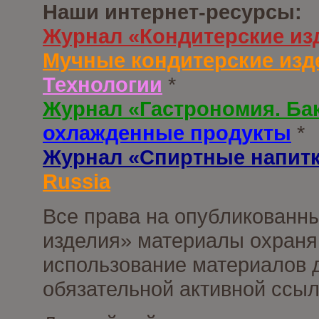
Наши интернет-ресурсы:
Журнал «Кондитерские из
Мучные кондитерские изд
Технологии
*
Журнал «Гастрономия. Ба
охлажденные продукты
*
Журнал «Спиртные напит
Russia
Все права на опубликованны
изделия» материалы охраня
использование материалов д
обязательной активной ссыл