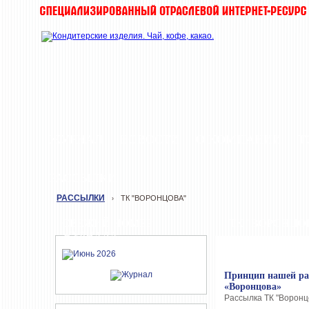
ЖУРНАЛ
НОВОСТИ
О КОМПАНИИ
Т
РАССЫЛКИ
РАССЫЛКИ
ТК "ВОРОНЦОВА"
›
СВЕЖИЙ НОМЕР
ТК "ВОРОНЦО
ЖУРНАЛА
Принцип нашей раб
«Воронцова»
Рассылка ТК "Воронцо