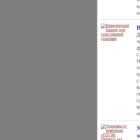
к
н
В
Д
ч
ф
с
Н
о
п
с
в
г
с
в
н
э