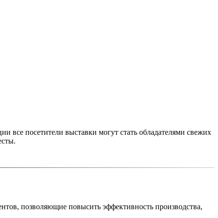
ии все посетители выставки могут стать обладателями свежих
есты.
ентов, позволяющие повысить эффективность производства,