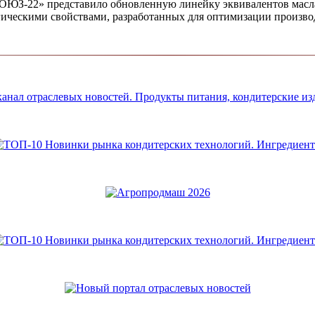
ЮЗ-22» представило обновлен­ную линейку эквивалентов масла
ическими свойствами, разработанных для опти­мизации производ