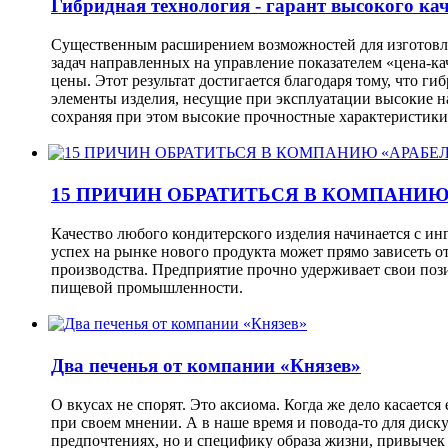
Гибридная технология - гарант высокого ка
Существенным расширением возможностей для изготовлен
задач направленных на управление показателем «цена-к
цены. Этот результат достигается благодаря тому, что г
элементы изделия, несущие при эксплуатации высокие на
сохраняя при этом высокие прочностные характеристики
15 ПРИЧИН ОБРАТИТЬСЯ В КОМПАНИЮ
Качество любого кондитерского изделия начинается с ин
успех на рынке нового продукта может прямо зависеть о
производства. Предприятие прочно удерживает свои поз
пищевой промышленности.
Два печенья от компании «Князев»
О вкусах не спорят. Это аксиома. Когда же дело касается
при своем мнении. А в наше время и повода-то для дис
предпочтениях, но и специфику образа жизни, привычек