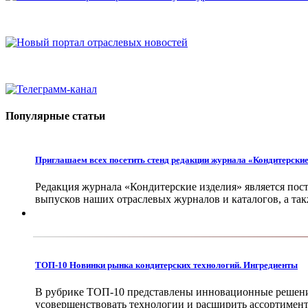
Популярные статьи
Приглашаем всех посетить стенд редакции журнала «Кондитерски
Редакция журнала «Кондитерские изделия» является пос
выпусков наших отраслевых журналов и каталогов, а та
ТОП-10 Новинки рынка кондитерских технологий. Ингредиенты
В рубрике ТОП-10 представлены инновационные решения
усовершенствовать технологии и расширить ассортимент