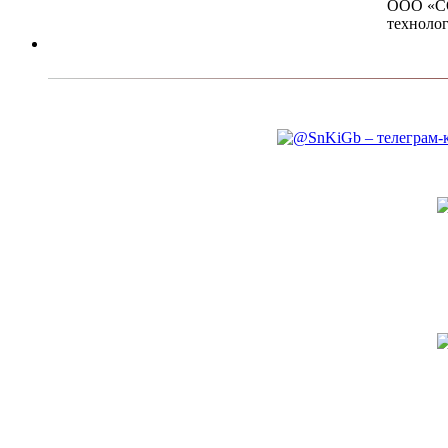
ООО «СО
технолог