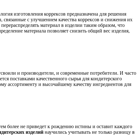
логия изготовления коррексов предназначена для решения
, связанные с улучшением качества коррексов и снижения их
в перераспределять материал в изделии таким образом, что
ределение материала позволяет снизить общий вес изделия,
 усвоили и производители, и современные потребители. И часто
ется поставками качественного сырья для кондитерского
ому ассортименту и высочайшему качеству ингредиентов для
ор тем более не приведет к рождению истины и оставит каждого
ндитерских изделий
научились учитывать не только разницу в