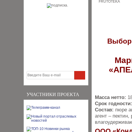
Выбор
Мар
«АПЕ
УЧАСТНИКИ ПРОЕКТА
Масса нетто:
1
Срок годности
Состав:
пюре а
агент – пектин,
влагоудерживаю
ООО «Конд