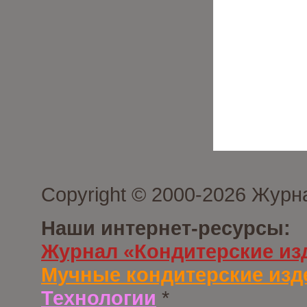
Copyright © 2000-2026 Журн
Наши интернет-ресурсы:
Журнал «Кондитерские из
Мучные кондитерские изд
Технологии
*