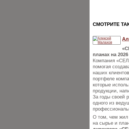
CМОТРИТЕ ТА
Ал
«С
планах на 2026
Компания «СЕЛЛ
помогая создав
наших клиентов
портфеле компа
которые исполь
продукции, нап
За годы своей 
одного из веду
профессиональн
О том, чем жил
на сырье и пла