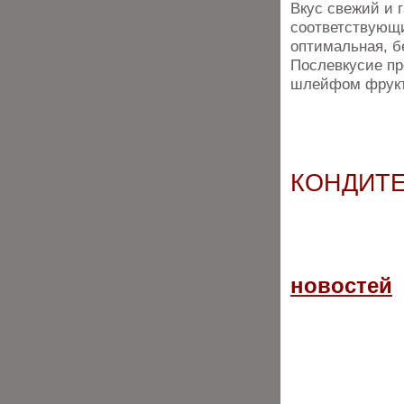
Вкус свежий и 
соответствующи
оптимальная, б
Послевкусие пр
шлейфом фрукто
КОНДИТЕ
новостей