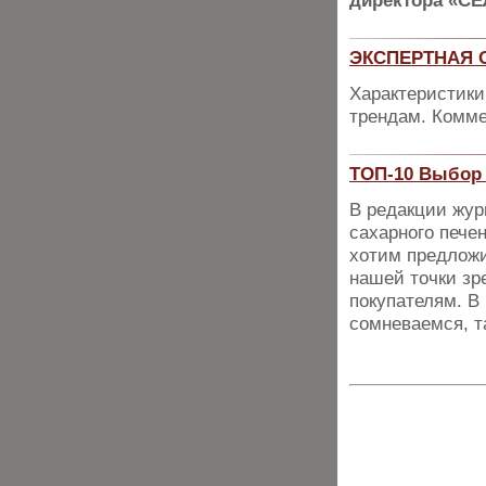
директора «СЕ
ЭКСПЕРТНАЯ О
Характеристики
трендам. Комме
ТОП-10 Выбор 
В редакции жур
сахарного пече
хотим предложи
нашей точки зр
покупателям. В 
сомневаемся, т