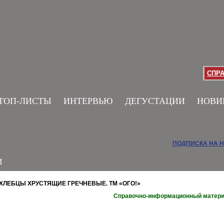
СПР
ТОП-ЛИСТЫ
ИНТЕРВЬЮ
ДЕГУСТАЦИИ
НОВИ
ПОДПИСКА НА 
И
ХЛЕБЦЫ ХРУСТЯЩИЕ ГРЕЧНЕВЫЕ. ТМ «ОГО!»
Справочно-информационный матер