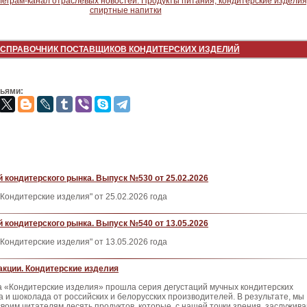
СПРАВОЧНИК ПОСТАВЩИКОВ КОНДИТЕРСКИХ ИЗДЕЛИЙ
зьями:
 кондитерского рынка. Выпуск №530 от 25.02.2026
Кондитерские изделия" от 25.02.2026 года
 кондитерского рынка. Выпуск №540 от 13.05.2026
Кондитерские изделия" от 13.05.2026 года
кции. Кондитерские изделия
а «Кондитерские изделия» прошла серия дегустаций мучных кондитерских
 и шоколада от российских и белорусских производителей. В результате, мы
воим читателям десять продуктов, которые, с нашей точки зрения, заслужив