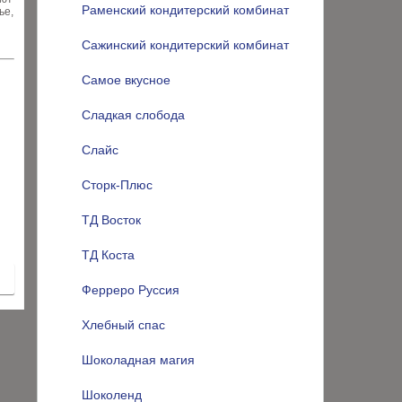
Раменский кондитерский комбинат
ье,
Сажинский кондитерский комбинат
Самое вкусное
Сладкая слобода
Слайс
Сторк-Плюс
ТД Восток
ТД Коста
Ферреро Руссия
Хлебный спас
Шоколадная магия
Шоколенд