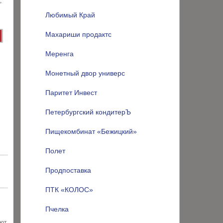
Любимый Край
Махариши продактс
Меренга
Монетный двор универс
Паритет Инвест
Петербургский кондитерЪ
Пищекомбинат «Бежицкий»
Полет
Продпоставка
ПТК «КОЛОС»
Пчелка
ают