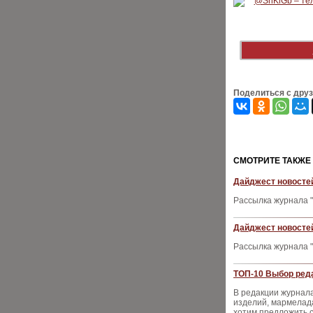
Поделиться с дру
CМОТРИТЕ ТАКЖЕ
Дайджест новостей
Рассылка журнала "
Дайджест новостей
Рассылка журнала "
ТОП-10 Выбор реда
В редакции журнал
изделий, мармелада
хотим предложить с