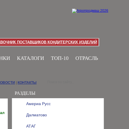
АВОЧНИК ПОСТАВЩИКОВ КОНДИТЕРСКИХ ИЗДЕЛИЙ
НКИ
КАТАЛОГИ
ТОП-10
ОТРАСЛЬ
НОВОСТИ
|
КОНТАКТЫ
РАЗДЕЛЫ
Америа Русс
иал
Далматово
АТАГ