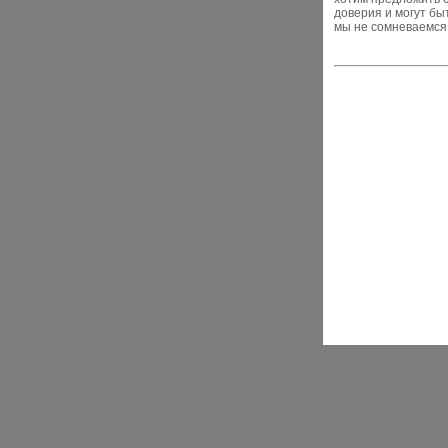
доверия и могут бы
мы не сомневаемся,