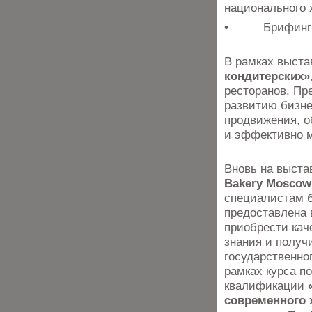
национального
• Брифинг Ро
В рамках выста
кондитерских»
ресторанов. Пр
развитию бизне
продвижения, о
и эффективно 
Вновь на выста
Bakery Moscow 
специалистам 
предоставлена 
приобрести кач
знания и получ
государственно
рамках курса п
квалификации
современного 