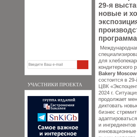
29-я выста
новые и х
экспозици
производс
программа
Международна
специализирова
для хлебопекар
кондитерского 
Bakery Moscow 
состоится в 29-
УЧАСТНИКИ ПРОЕКТА
ЦВК «Экспоцент
2024 г. Ситуаци
продолжает мен
диктовать новы
бизнес стремит
адаптироваться
и ингредиентов
инновационные 