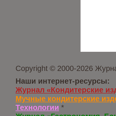
Copyright © 2000-2026 Журн
Наши интернет-ресурсы:
Журнал «Кондитерские из
Мучные кондитерские изд
Технологии
*