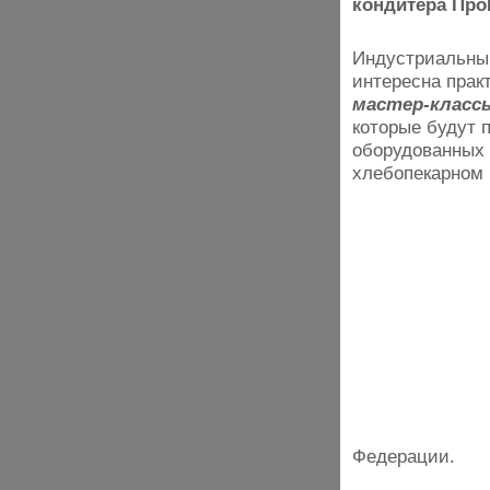
кондитера Пр
Индустриальны
интересна прак
мастер-класс
которые будут 
оборудованных 
хлебопекарном 
Федерации.