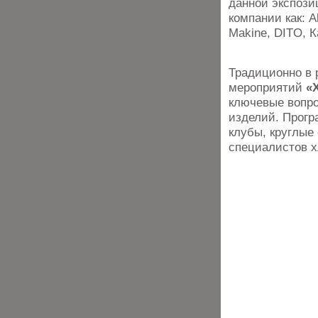
данной экспози
компании как: A
Makine, DITO, К
Традиционно в 
мероприятий
«
ключевые вопр
изделий. Прогр
клубы, круглые
специалистов х