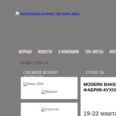
ЖУРНАЛ
НОВОСТИ
О КОМПАНИИ
ТОП-ЛИСТЫ
ИНТ
РАЗДЕЛ: ОТРАСЛЬ
СВЕЖИЙ НОМЕР
ОТРАСЛЬ
ЖУРНАЛА
MODERN BAKE
ФАБРИК-КУХОН
19-22 март