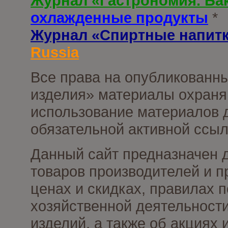
Журнал «Гастрономия. Ба
охлажденные продукты
*
Журнал «Спиртные напит
Russia
Все права на опубликованны
изделия» материалы охраня
использование материалов д
обязательной активной ссыл
Данный сайт предназначен 
товаров производителей и п
ценах и скидках, правилах
хозяйственной деятельности
изделий, а также об акциях