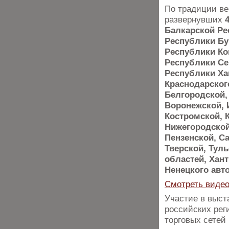
По традиции ве
развернувших
Балкарской Ре
Республики Бу
Республики Ко
Республики Се
Республики Ха
Краснодарского
Белгородской,
Воронежской, 
Костромской, К
Нижегородской
Пензенской, С
Тверской, Тул
областей, Хан
Ненецкого авт
Смотреть видео
Участие в выст
российских рег
торговых сетей