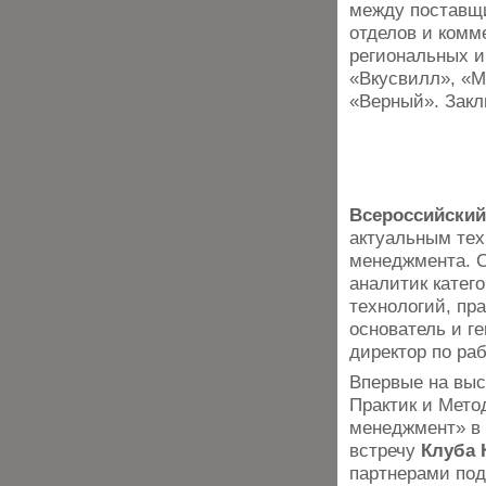
между поставщи
отделов и комм
региональных и
«Вкусвилл», «Ма
«Верный». Закл
Всероссийский
актуальным тех
менеджмента. 
аналитик катег
технологий, пр
основатель и г
директор по ра
Впервые на выс
Практик и Мето
менеджмент» в 
встречу
Клуба
партнерами под