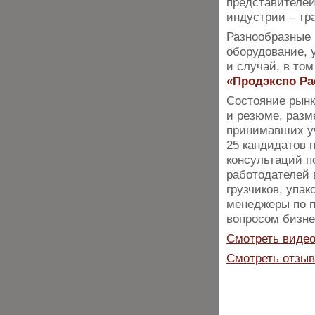
представителей
индустрии – тр
Разнообразные 
оборудование, 
и случай, в то
«Продэкспо Pa
Состояние рынк
и резюме, раз
принимавших уч
25 кандидатов 
консультаций п
работодателей 
грузчиков, упак
менеджеры по 
вопросом бизнес
Смотреть видео
Смотреть отзыв