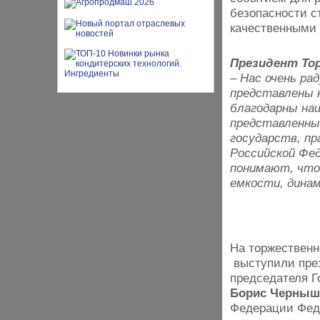
безопасности с
качественными 
Президент То
– Нас очень ра
представлены н
благодарны наш
представленны
государств, п
Российской Фед
понимают, что 
емкости, динам
На торжественн
выступили пре
председателя 
Борис Черныш
Федерации Феде