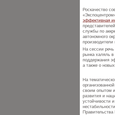
Роскачество со
«Экспоцентром
эффективная и
представителей
службы по аккр
автономного ок
производители 
На сессии речь
рынка халяль в
поддержания эф
а также о новы
На тематическо
организованной
своим опытом и
развития и нац
устойчивости и
нестабильности
Правительства 