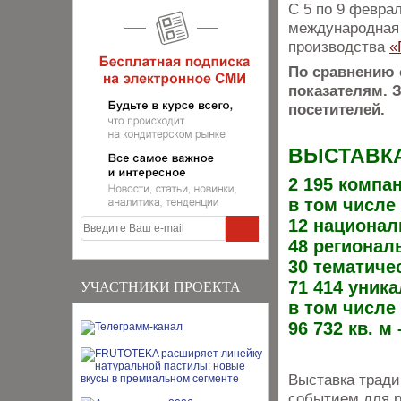
С 5 по 9 февра
международная 
производства
«
По сравнению 
показателям. 
посетителей.
ВЫСТАВКА
2 195 компа
в том числе
12 национал
48 регионал
30 тематиче
71 414 уник
УЧАСТНИКИ ПРОЕКТА
в том числе
96 732 кв. 
Выставка тради
событием для р