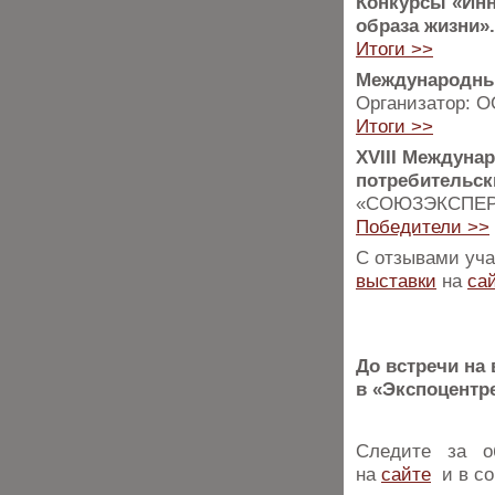
Конкурсы «Инн
образа жизни»
Итоги >>
Международный
Организатор: 
Итоги >>
XVIII Междуна
потребительск
«СОЮЗЭКСПЕР
Победители >>
С отзывами уча
выставки
на
са
До встречи на 
в «Экспоцентре
Следите за о
на
сайте
и в со