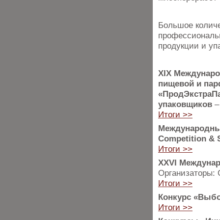
Большое количе
профессиональ
продукции и уп
XIX Междунаро
пищевой и пар
«ПродЭкстраПа
упаковщиков
–
Итоги >>
Международный
Competition & S
Итоги >>
XXVI Междунар
Организаторы
Итоги >>
Конкурс «Выбо
Итоги >>