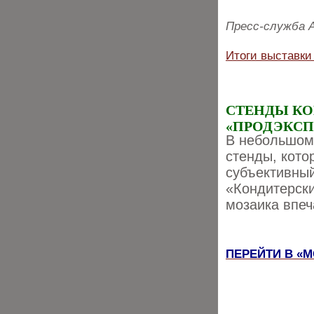
Пресс-служба 
Итоги выставки
СТЕНДЫ К
«ПРОДЭКСПО
В небольшом
стенды, кото
субъективный
«Кондитерски
мозаика впеч
ПЕРЕЙТИ В «