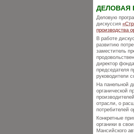
ДЕЛОВАЯ
Деловую програ
дискуссия
«Стр
производства о
В работе диску
развитию потре
заместитель пр
продовольстве
директор фонд
председателя п
руководители с
На панельной д
органической п
производителей
отрасли, о рас
потребителей о
Конкретные при
органики в сво
Мансийского ав