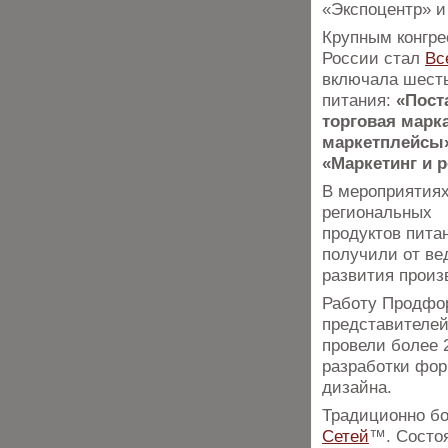
«Экспоцентр» и
Крупным конгре
России стал
Вс
включала шесть
питания:
«Пост
торговая марк
маркетплейсы»
«Маркетинг и 
В мероприятиях
региональных р
продуктов пита
получили от ве
развития произ
Работу Продфо
представителей
провели более 
разработки фор
дизайна.
Традиционно б
Сетей
™. Состоя