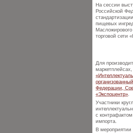
На сессии выс
Российской Фед
стандартизации
пищевых ингред
Масложирового 
торговой сети «
Для производит
маркетплейсах,
«Интеллектуаль
организованный
Федерации, Сов
«Экспоцентр»
.
Участники круг
интеллектуальн
с контрафактом
импорта.
В мероприятии 