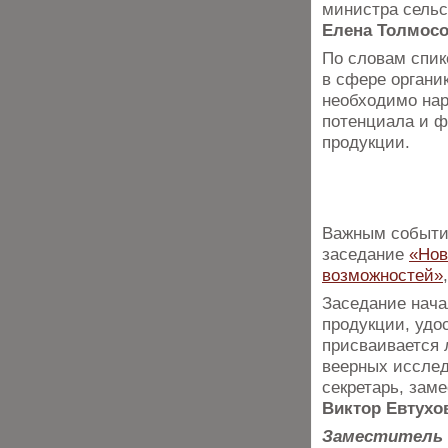
министра сельс
Елена Толмосо
По словам спик
в сфере органи
необходимо на
потенциала и ф
продукции.
Важным событие
заседание
«Нов
возможностей»
Заседание нача
продукции, удо
присваивается 
веерных исслед
секретарь, зам
Виктор Евтухо
Заместитель 