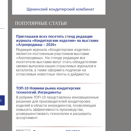
Щекинский кондитерский комбинат
ПОПУЛЯРНЫЕ СТАТЬИ
Приглашаем всех посетить стенд редакции
журнала «Кондитерские изделия» на выставке
«Агропродмаш – 2026»
Редакция журнала «Кондитерские изделия»
является постоянным участником выставки
«Агропродмаш». На стенде редакции все
посетители выставки могут стать обладателями
свежих выпусков наших отраслевых журналов и
каталогов, а также оформить подписки на
отласлевые новостные ленты и дайджесты.
ТОП-10 Новинки рынка кондитерских
технологий. Ингредиенты
В рубрике ТОП-10 представлены инновационные
решения для производителей кондитерских
изделий в области ингредиентов, позволяющие
повысить эффективность производства,
усовершенствовать технологии и расширить
ассортимент.