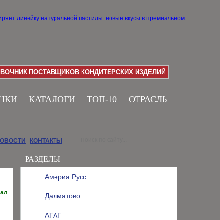
АВОЧНИК ПОСТАВЩИКОВ КОНДИТЕРСКИХ ИЗДЕЛИЙ
НКИ
КАТАЛОГИ
ТОП-10
ОТРАСЛЬ
НОВОСТИ
|
КОНТАКТЫ
РАЗДЕЛЫ
Америа Русс
иал
Далматово
АТАГ