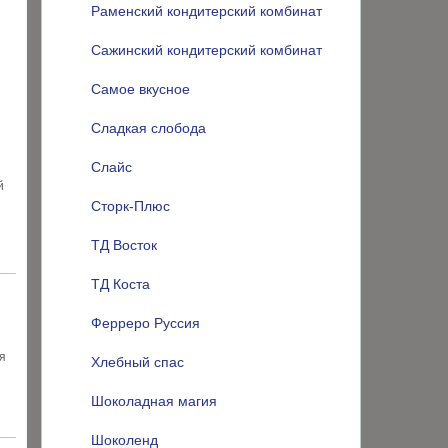
Раменский кондитерский комбинат
Сажинский кондитерский комбинат
Самое вкусное
Сладкая слобода
Слайс
й
Сторк-Плюс
ТД Восток
ТД Коста
Ферреро Руссия
я
Хлебный спас
Шоколадная магия
Шоколенд