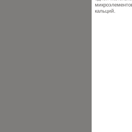
микроэлементов:
кальций.