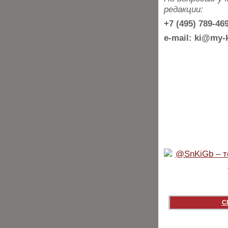
редакции:
+7 (495) 789-4
e-mail: ki@my-k
С