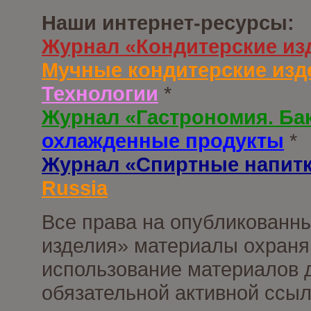
Наши интернет-ресурсы:
Журнал «Кондитерские из
Мучные кондитерские изд
Технологии
*
Журнал «Гастрономия. Ба
охлажденные продукты
*
Журнал «Спиртные напит
Russia
Все права на опубликованны
изделия» материалы охраня
использование материалов д
обязательной активной ссыл