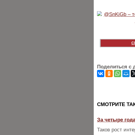
С
Поделиться с 
CМОТРИТЕ ТА
За четыре года
Таков рост инт