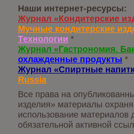
Наши интернет-ресурсы:
Журнал «Кондитерские из
Мучные кондитерские изд
Технологии
*
Журнал «Гастрономия. Ба
охлажденные продукты
*
Журнал «Спиртные напит
Russia
Все права на опубликованны
изделия» материалы охраня
использование материалов д
обязательной активной ссыл