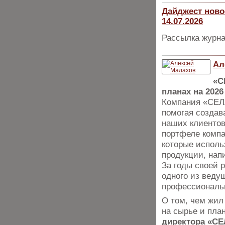
Дайджест ново
14.07.2026
Рассылка журна
Ал
«С
планах на 2026
Компания «СЕЛЛ
помогая создав
наших клиентов
портфеле компа
которые исполь
продукции, нап
За годы своей 
одного из веду
профессиональн
О том, чем жил
на сырье и пла
директора «СЕ