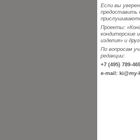
Если вы уверен
предоставить е
прислушивают
Проекты: «Конд
кондитерские и
изделия» и друг
По вопросам у
редакции:
+7 (495) 789-4
e-mail: ki@my-k