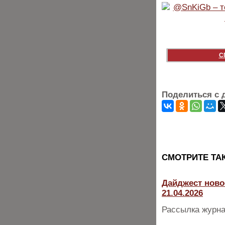
С
Поделиться с 
CМОТРИТЕ ТА
Дайджест ново
21.04.2026
Рассылка журна