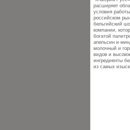
расширяет обла
условия работы
российском рын
бельгийский шо
компании, кото
богатой палитро
апельсин и мин
молочный и гор
видов и высоко
ингредиенты бе
из самых изыск