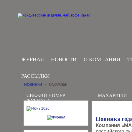
ЖУРНАЛ
НОВОСТИ
О КОМПАНИИ
Т
РАССЫЛКИ
НОВИНКИ
МАХАРИШИ
›
СВЕЖИЙ НОМЕР
МАХАРИШИ
ЖУРНАЛА
Новинка года
Компания «М
российского ры