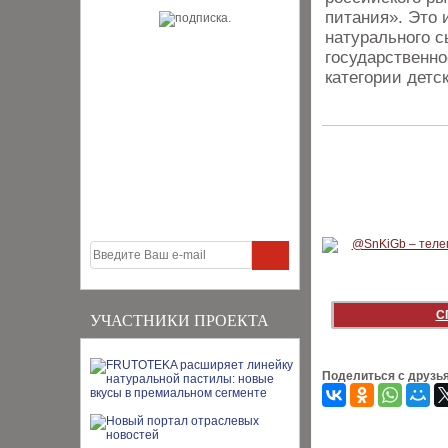
питания». Это 
натурального с
государственно
категории детск
С
УЧАСТНИКИ ПРОЕКТА
Поделиться с друзь