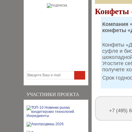
Конфеты 
Компания 
конфеты «
Конфеты «Д
суфле и бис
шоколадной
Угостите се
получете х
Срок годнос
УЧАСТНИКИ ПРОЕКТА
+7 (495) 6