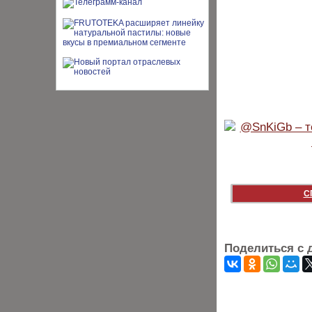
С
Поделиться с 