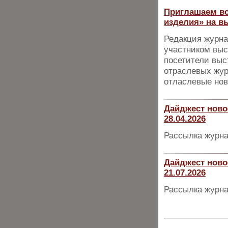
Приглашаем вс
изделия» на в
Редакция журна
участником выс
посетители выс
отраслевых жур
отласлевые нов
Дайджест ново
28.04.2026
Рассылка журна
Дайджест ново
21.07.2026
Рассылка журна