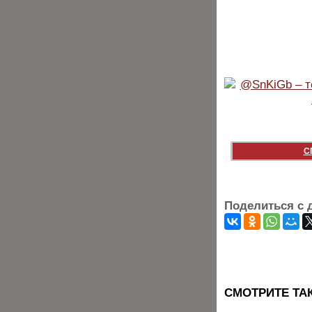
С
Поделиться с 
CМОТРИТЕ ТА