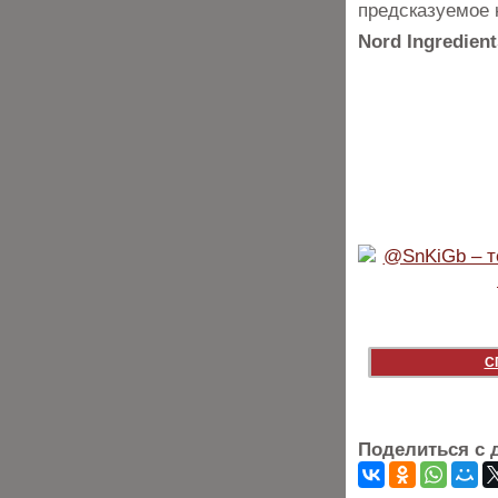
предсказуемое 
Nord Ingredien
С
Поделиться с 