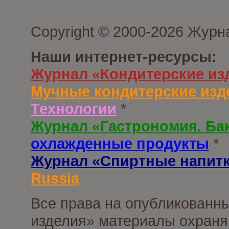
Copyright © 2000-2026 Журн
Наши интернет-ресурсы:
Журнал «Кондитерские из
Мучные кондитерские изд
Технологии
*
Журнал «Гастрономия. Ба
охлажденные продукты
*
Журнал «Спиртные напит
Russia
Все права на опубликованны
изделия» материалы охраня