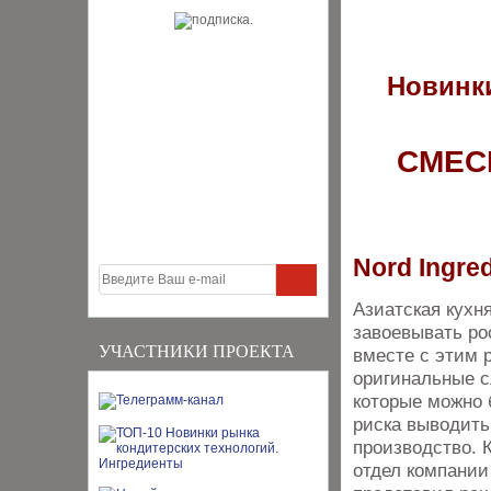
Новинки
СМЕС
Nord Ingre
Азиатская кухн
завоевывать ро
УЧАСТНИКИ ПРОЕКТА
вместе с этим р
оригинальные с
которые можно 
риска выво­дит
производство. 
отдел компании 