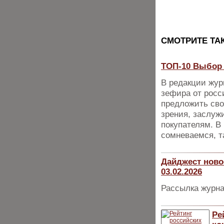
CМОТРИТЕ ТА
ТОП-10 Выбор 
В редакции жур
зефира от росс
предложить сво
зрения, заслуж
покупателям. В 
сомневаемся, т
Дайджест ново
03.02.2026
Рассылка журна
Ре