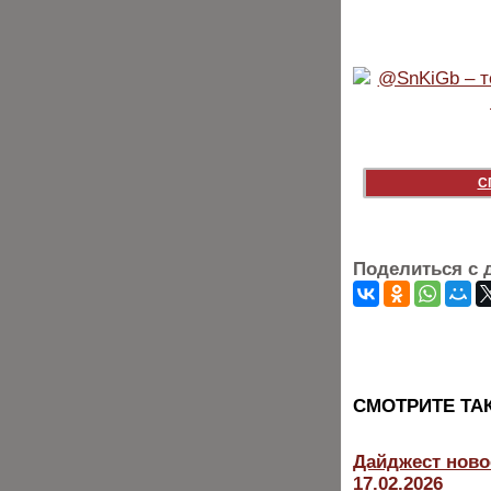
С
Поделиться с 
CМОТРИТЕ ТА
Дайджест ново
17.02.2026