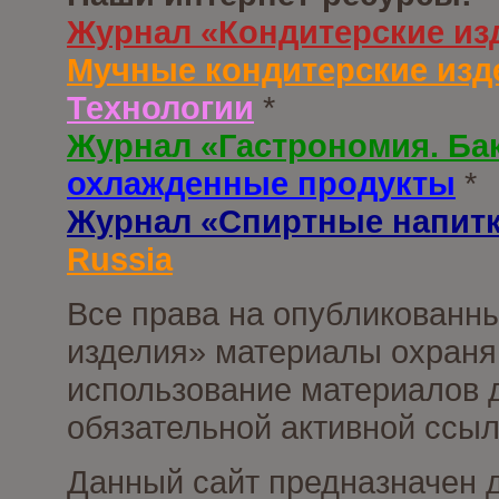
Журнал «Кондитерские из
Мучные кондитерские изд
Технологии
*
Журнал «Гастрономия. Ба
охлажденные продукты
*
Журнал «Спиртные напит
Russia
Все права на опубликованны
изделия» материалы охраня
использование материалов д
обязательной активной ссыл
Данный сайт предназначен 