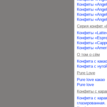
Конфеты «Angel
Конфеты «Angel
Конфеты «Аngels
Конфеты «Аngels
Серия конфет 
Конфеты «Latte
Конфеты «Espr
Конфеты «Capp
Конфеты «Amer
О том о сём
Конфета с кака
Конфета с нуго
Pure Love
Pure love какао
Pure love
Конфеты с кар
Конфета с кара
глазированная.