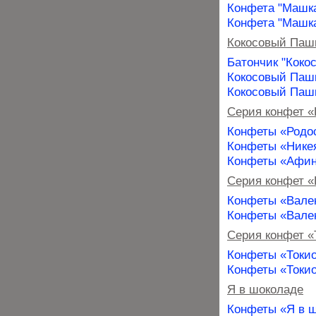
Конфета "Машка
Конфета "Машка
Кокосовый Паш
Батончик "Коко
Кокосовый Пашк
Кокосовый Паш
Серия конфет «
Конфеты «Родо
Конфеты «Нике
Конфеты «Афи
Серия конфет 
Конфеты «Вале
Конфеты «Вален
Серия конфет «
Конфеты «Токио
Конфеты «Токио
Я в шоколаде
Конфеты «Я в ш