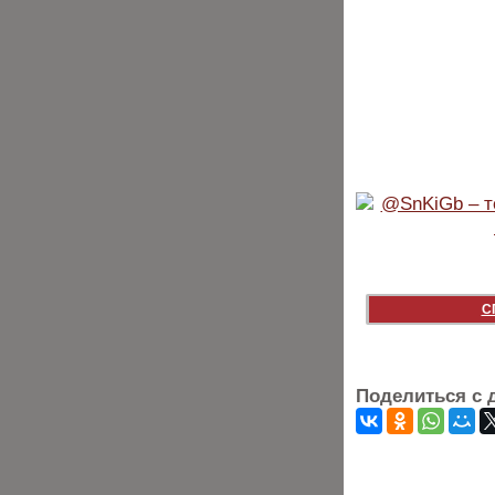
С
Поделиться с 