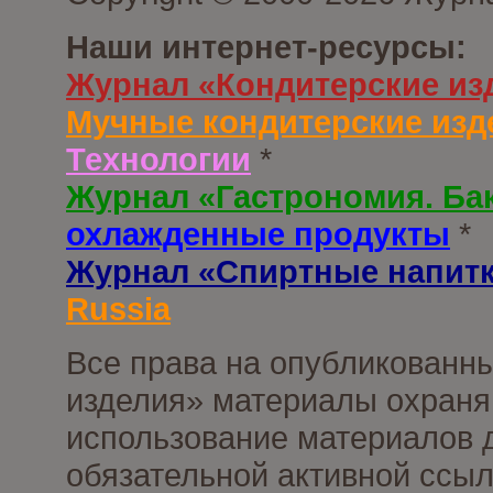
Наши интернет-ресурсы:
Журнал «Кондитерские из
Мучные кондитерские изд
Технологии
*
Журнал «Гастрономия. Ба
охлажденные продукты
*
Журнал «Спиртные напит
Russia
Все права на опубликованны
изделия» материалы охраня
использование материалов д
обязательной активной ссыл