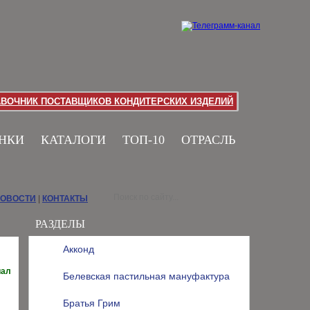
АВОЧНИК ПОСТАВЩИКОВ КОНДИТЕРСКИХ ИЗДЕЛИЙ
НКИ
КАТАЛОГИ
ТОП-10
ОТРАСЛЬ
НОВОСТИ
|
КОНТАКТЫ
РАЗДЕЛЫ
Акконд
иал
Белевская пастильная мануфактура
Братья Грим