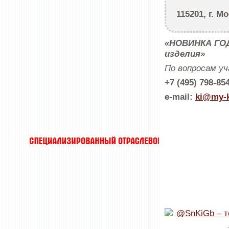
115201, г. М
«НОВИНКА ГОД
изделия»
По вопросам у
+7 (495) 798-85
e-mail:
ki@my-k