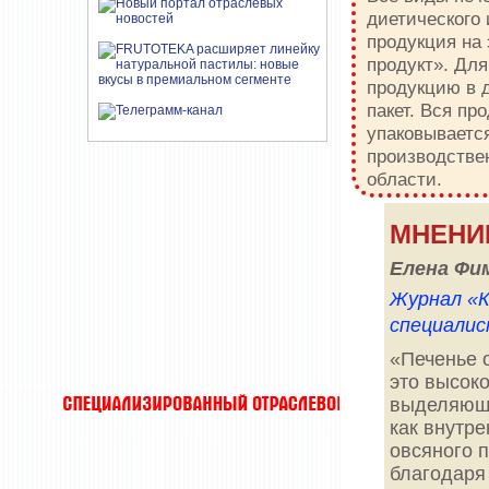
диетического 
продукция на
продукт». Для
продукцию в 
пакет. Вся пр
упаковываетс
производстве
области.
МНЕНИ
Елена Фи
Журнал «К
специали
«Печенье 
это высок
выделяющи
как внутр
овсяного п
благодаря 