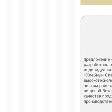
предложение 
разработано о
индивидуальн
«Хлебный Спа
высокотехнол
чистом район
пищевой безо
качества прод
производствен