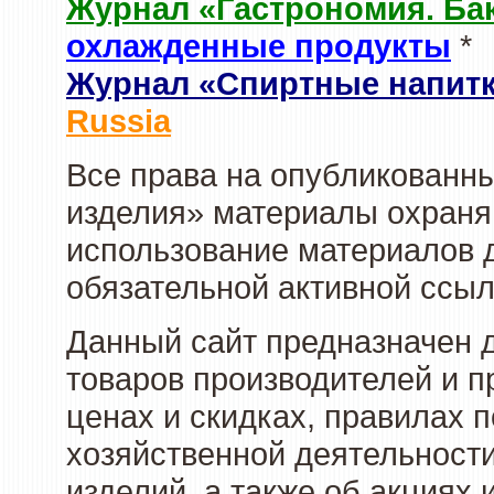
Журнал «Гастрономия. Ба
охлажденные продукты
*
Журнал «Спиртные напит
Russia
Все права на опубликованны
изделия» материалы охраня
использование материалов д
обязательной активной ссыл
Данный сайт предназначен 
товаров производителей и п
ценах и скидках, правилах
хозяйственной деятельности
изделий, а также об акциях