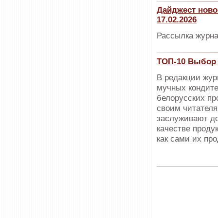
Дайджест ново
17.02.2026
Рассылка журна
ТОП-10 Выбор 
В редакции жур
мучных кондите
белорусских пр
своим читателя
заслуживают до
качестве проду
как сами их пр