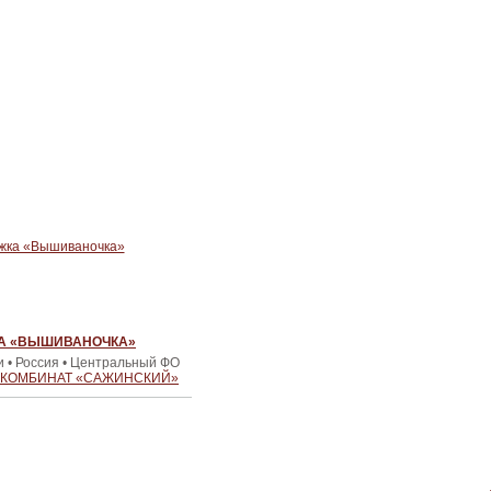
А «ВЫШИВАНОЧКА»
и • Россия • Центральный ФО
 КОМБИНАТ «САЖИНСКИЙ»