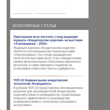
ПОПУЛЯРНЫЕ СТАТЬИ
Приглашаем всех посетить стенд редакции
журнала «Кондитерские изделия» на выставке
«Агропродмаш – 2026»
Редакция журнала «Кондитерские изделия»
является постоянным участником выставки
«Агропродмаш». На стенде редакции все
посетители выставки могут стать обладателями
свежих выпусков наших отраслевых журналов и
каталогов, а также оформить подписки на
отласлевые новостные ленты и дайджесты.
ТОП-10 Новинки рынка кондитерских
технологий. Ингредиенты
В рубрике ТОП-10 представлены инновационные
решения для производителей кондитерских
изделий в области ингредиентов, позволяющие
повысить эффективность производства,
усовершенствовать технологии и расширить
ассортимент.