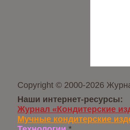
Copyright © 2000-2026 Журн
Наши интернет-ресурсы:
Журнал «Кондитерские из
Мучные кондитерские изд
Технологии
*