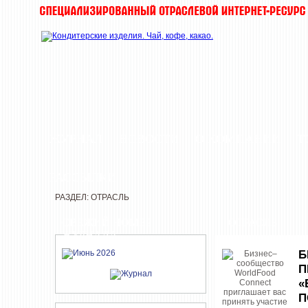
ЖУРНАЛ
НОВОСТИ
О КОМПАНИИ
Т
РАССЫЛКИ
РАЗДЕЛ: ОТРАСЛЬ
СВЕЖИЙ НОМЕР
ОТРАСЛЬ
ЖУРНАЛА
Б
П
«
П