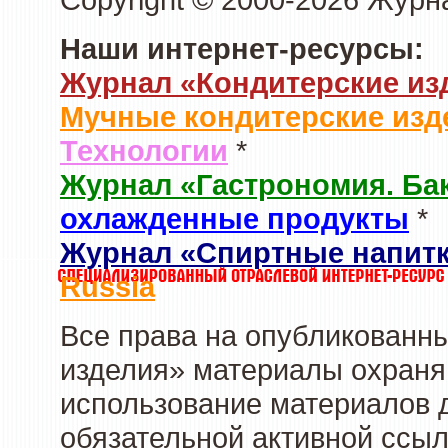
Наши интернет-ресурсы:
Журнал «Кондитерские из
Мучные кондитерские изд
Технологии
*
Журнал «Гастрономия. Ба
охлажденные продукты
*
Журнал «Спиртные напит
Russia
Все права на опубликованны
изделия» материалы охраня
использование материалов д
обязательной активной ссыл