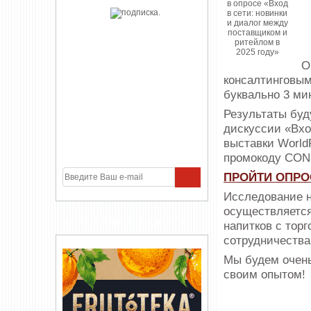
О
консалтинговым
буквально 3 ми
Результаты буд
дискуссии «Вход
выставки World
промокоду CO
ПРОЙТИ ОПРО
Исследование н
осуществляется
УЧАСТНИКИ ПРОЕКТА
напитков с тор
сотрудничества
Мы будем очень
своим опытом!