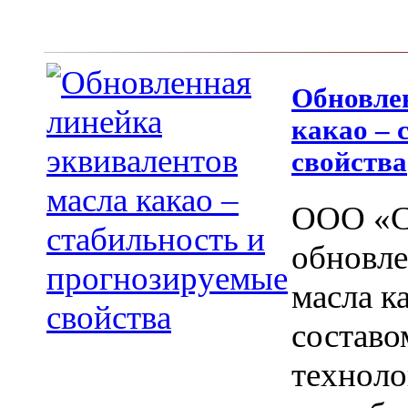
Обновле
какао – 
свойства
ООО «С
обновле
масла к
составо
техноло