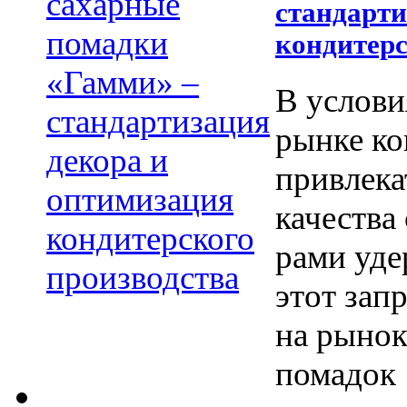
стандарти
кондитерс
В услови
рынке ко
привлека
качества
рами уде
этот зап
на рынок
помадок