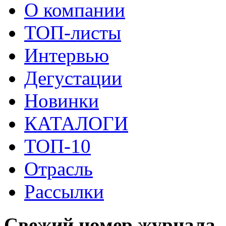
О компании
ТОП-листы
Интервью
Дегустации
Новинки
КАТАЛОГИ
ТОП-10
Отрасль
Рассылки
Свежий номер журнала