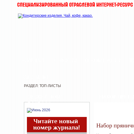
ЖУРНАЛ
НОВОСТИ
О КОМПАНИИ
Т
РАССЫЛКИ
РАЗДЕЛ: ТОП-ЛИСТЫ
СВЕЖИЙ НОМЕР
НАБОР ПРЯН
ЖУРНАЛА
Набор прянич