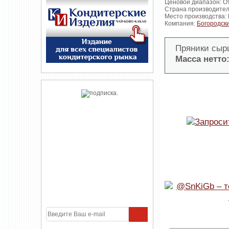
Ценовой диапазон: От
Страна производител
Место производства:
Компания:
Богородск
Пряники сырц
Масса нетто