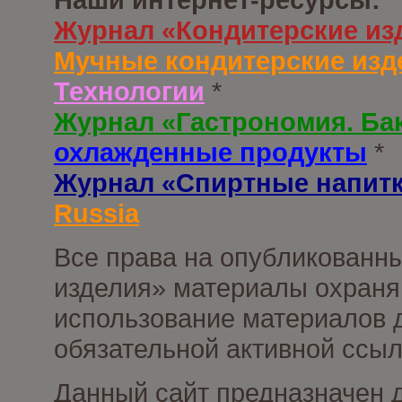
Журнал «Кондитерские из
Мучные кондитерские изд
Технологии
*
Журнал «Гастрономия. Ба
охлажденные продукты
*
Журнал «Спиртные напит
Russia
Все права на опубликованны
изделия» материалы охраня
использование материалов д
обязательной активной ссыл
Данный сайт предназначен 