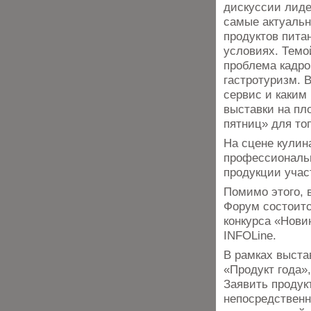
дискуссии лиде
самые актуальн
продуктов пита
условиях. Темой
проблема кадров
гастротуризм. 
сервис и каким
выставки на пл
пятниц» для то
На сцене кулин
профессиональ
продукции учас
Помимо этого, 
Форум состоитс
конкурса «Нови
INFOLine.
В рамках выста
«Продукт года»
Заявить продук
непосредственн