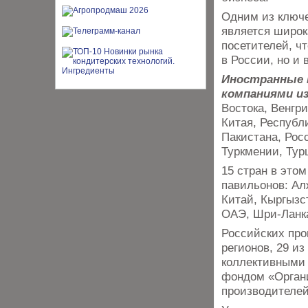
Одним из ключ
является широк
посетителей, ч
в России, но и
Иностранные 
компаниями из
Востока, Венгри
Китая, Республ
Пакистана, Рос
Туркмении, Тур
15 стран в это
павильонов: Ал
Китай, Кыргызст
ОАЭ, Шри-Ланк
Российских про
регионов, 29 и
коллективными 
фондом «Органи
производителей