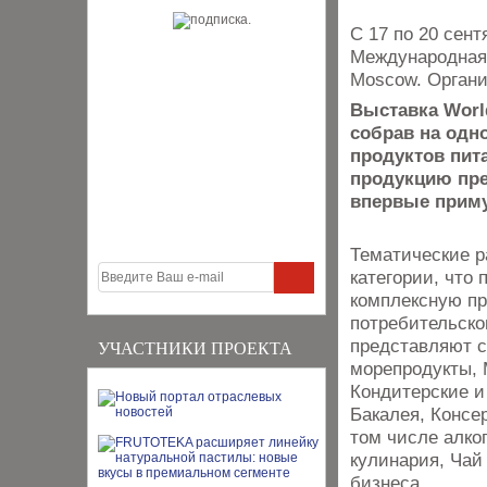
С 17 по 20 сент
Международная 
Moscow. Органи
Выставка Worl
собрав на одн
продуктов пита
продукцию пред
впервые приму
Тематические р
категории, что
комплексную п
потребительско
представляют с
УЧАСТНИКИ ПРОЕКТА
морепродукты, 
Кондитерские и
Бакалея, Консе
том числе алко
кулинария, Чай
бизнеса.