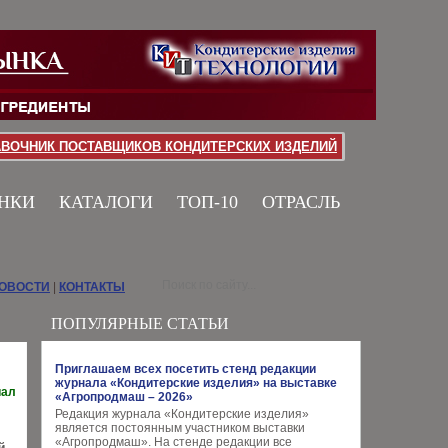
АВОЧНИК ПОСТАВЩИКОВ КОНДИТЕРСКИХ ИЗДЕЛИЙ
НКИ
КАТАЛОГИ
ТОП-10
ОТРАСЛЬ
НОВОСТИ
|
КОНТАКТЫ
ПОПУЛЯРНЫЕ СТАТЬИ
Приглашаем всех посетить стенд редакции
журнала «Кондитерские изделия» на выставке
иал
«Агропродмаш – 2026»
Редакция журнала «Кондитерские изделия»
является постоянным участником выставки
«Агропродмаш». На стенде редакции все