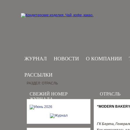
ЖУРНАЛ
НОВОСТИ
О КОМПАНИИ
РАССЫЛКИ
РАЗДЕЛ: ОТРАСЛЬ
СВЕЖИЙ НОМЕР
ОТРАСЛЬ
ЖУРНАЛА
“MODERN BAKERY
ГК Берта, Генера