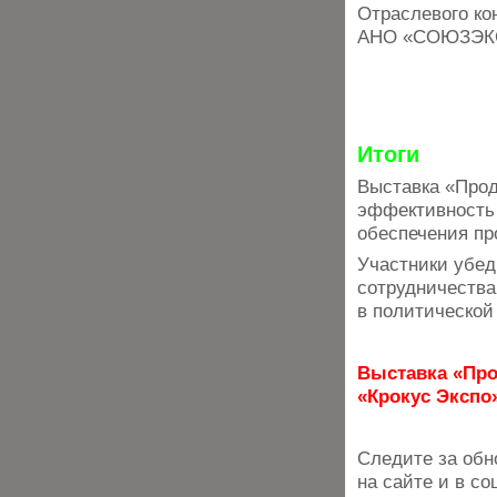
Отраслевого ко
АНО «СОЮЗЭК
Итоги
Выставка «Прод
эффективность 
обеспечения пр
Участники убед
сотрудничества
в политической
Выставка «Прод
«Крокус Экспо»
Следите за обн
на сайте и в со