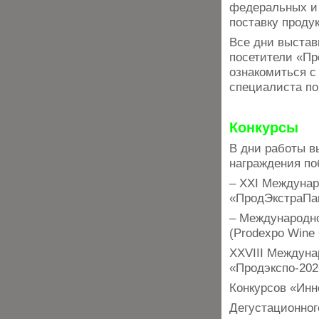
федеральных и 
поставку проду
Все дни выстав
посетители «Пр
ознакомиться с
специалиста по
Конкурсы
В дни работы в
награждения по
– XXI Междунар
«ПродЭкстраПа
– Международно
(Prodexpo Wine C
XXVIII Междуна
«Продэкспо-202
Конкурсов «Инн
Дегустационног