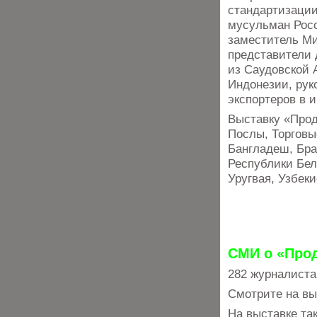
стандартизации
мусульман Росс
заместитель Ми
представители 
из Саудовской 
Индонезии, рук
экспортеров в 
Выставку «Про
Послы, Торговы
Бангладеш, Бра
Республики Бел
Уругвая, Узбек
СМИ о «Прод
282 журналиста
Смотрите на вы
На выставке та