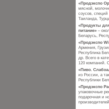
«Продэкспо Ор
мясной, молочн
соусов, специй
Таиланда, Турц
«Продукты для
питание»
– око
Беларусь, Респ
«Продэкспо Wi
Армения, Грузи
Республика Бел
др. Всего в ка
120 компаний.
«Пиво. Слабоа
из России, а т
Республики Бел
«Продэкспо Pa
упаковочные ре
подарочная и но
производителей