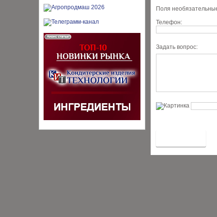
Поля необязательные
Телефон:
Задать вопрос: