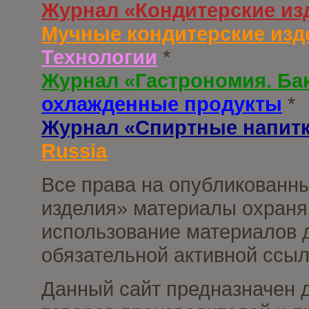
Журнал «Кондитерские из
Мучные кондитерские изд
Технологии
*
Журнал «Гастрономия. Ба
охлажденные продукты
*
Журнал «Спиртные напит
Russia
Все права на опубликованны
изделия» материалы охраня
использование материалов д
обязательной активной ссыл
Данный сайт предназначен 