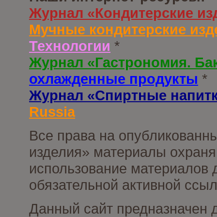
Журнал «Кондитерские из
Мучные кондитерские изд
Технологии
*
Журнал «Гастрономия. Ба
охлажденные продукты
*
Журнал «Спиртные напит
Russia
Все права на опубликованны
изделия» материалы охраня
использование материалов д
обязательной активной ссыл
Данный сайт предназначен 