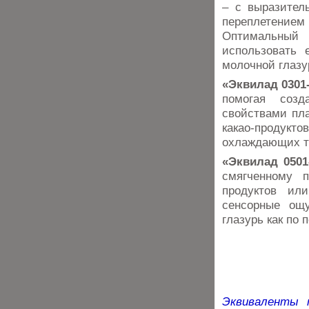
– с выразител
переплетением
Оптимальный 
использовать 
молочной глазу
«Эквилад 0301
помогая созд
свойствами пл
какао-продукт
охлаждающих т
«Эквилад 0501
смягченному 
продуктов ил
сенсорные ощ
глазурь как по 
Эквиваленты 