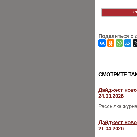
С
Поделиться с 
CМОТРИТЕ ТА
Дайджест ново
24.03.2026
Рассылка журна
Дайджест ново
21.04.2026