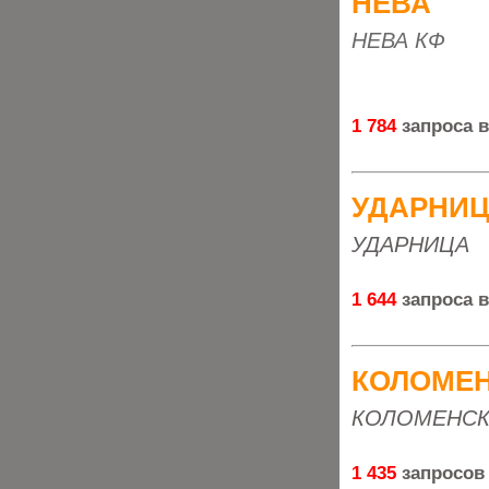
НЕВА
НЕВА КФ
1 784
запроса 
УДАРНИ
УДАРНИЦА
1 644
запроса 
КОЛОМЕ
КОЛОМЕНСК
1 435
запросов