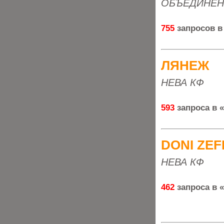
ОБЪЕДИНЕН
755
запросов в
ЛЯНЕЖ
НЕВА КФ
593
запроса в 
DONI ZEF
НЕВА КФ
462
запроса в 