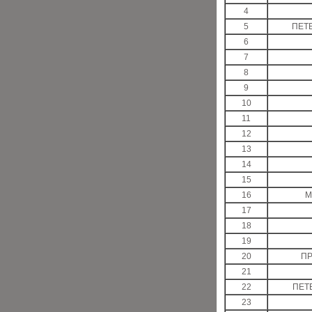
4
5
ПЕТ
6
7
8
9
10
11
12
13
14
15
16
М
17
18
19
20
П
21
22
ПЕТ
23