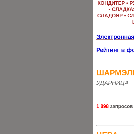
КОНДИТЕР • 
• СЛАДКА
СЛАДОЯР • СЛ
Электронная
Рейтинг в ф
ШАРМЭЛ
УДАРНИЦА
1 898
запросов