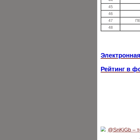
44
45
46
47
ПЕ
48
Электронная
Рейтинг в ф