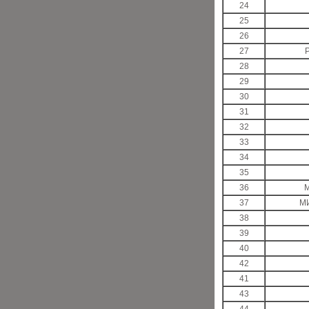
24
25
26
27
28
29
30
31
32
33
34
35
36
37
М
38
39
40
42
41
43