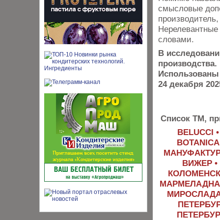
смысловые допол
производитель,
Нерелевантные 
словами.
В исследовани
производства.
Использованы
24 декабря 2025
Список ТМ, пр
BELUCCI •
BOTANICA
МАНУФАКТУР
ВИЖЕР • 
КОЛОМЕНСКО
МАРМЕЛАДНАЯ
МИРОСЛАДА 
ПЕТЕРБУР
ПЕТЕРБУР