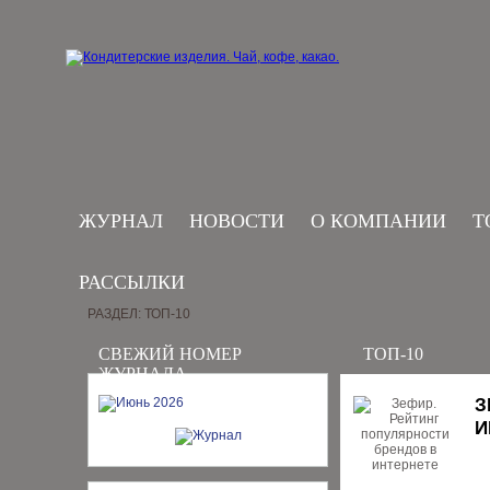
ЖУРНАЛ
НОВОСТИ
О КОМПАНИИ
Т
РАССЫЛКИ
РАЗДЕЛ: ТОП-10
СВЕЖИЙ НОМЕР
ТОП-10
ЖУРНАЛА
З
И