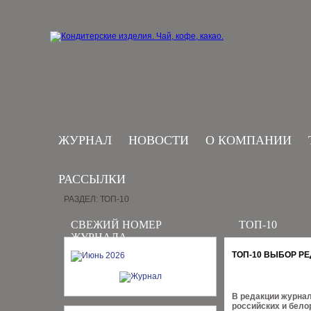
ЖУРНАЛ
НОВОСТИ
О КОМПАНИИ
РАССЫЛКИ
РАЗДЕЛ: ТОП-10
СВЕЖИЙ НОМЕР
ТОП-10
ЖУРНАЛА
ТОП-10 ВЫБОР Р
В редакции журнал
российских и бело