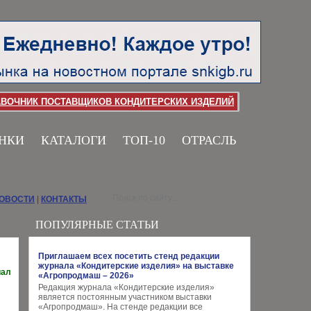
АВОЧНИК ПОСТАВЩИКОВ КОНДИТЕРСКИХ ИЗДЕЛИЙ
НКИ
КАТАЛОГИ
ТОП-10
ОТРАСЛЬ
НОВОСТИ
|
КОНТАКТЫ
ПОПУЛЯРНЫЕ СТАТЬИ
Приглашаем всех посетить стенд редакции
журнала «Кондитерские изделия» на выставке
иал
«Агропродмаш – 2026»
Редакция журнала «Кондитерские изделия»
является постоянным участником выставки
«Агропродмаш». На стенде редакции все