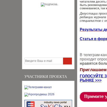
читателям десять 
быть рекомендован
сомневаемся, так 
Дегустации проход
редакции журнала
специалистов с о
Результаты д
Статья в фор
В телеграм-кан
проходит опро
нравятся бол
Приглашаем 
ГОЛОСУЙТЕ 
УЧАСТНИКИ ПРОЕКТА
РЫНКЕ >>>