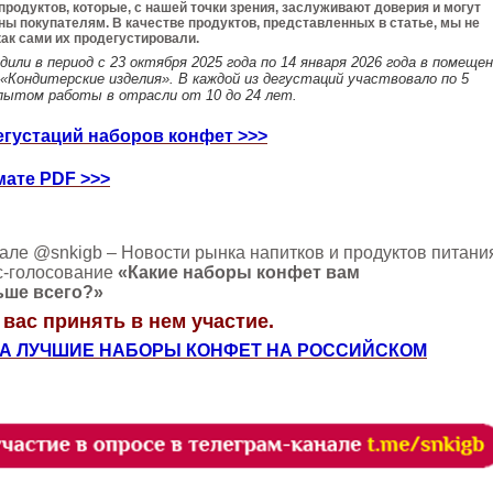
продуктов, которые, с нашей точки зрения, заслуживают доверия и могут
ы покупателям. В качестве продуктов, представленных в статье, мы не
как сами их продегустировали.
или в период с 23 октября 2025 года по 14 января 2026 года в помеще
 «Кондитерские изделия». В каждой из дегустаций участвовало по 5
пытом работы в отрасли от 10 до 24 лет.
егустаций наборов конфет >>>
мате PDF >>>
але @snkigb – Новости рынка напитков и продуктов питани
с-голосование
«Какие наборы конфет вам
ьше всего?»
вас принять в нем участие.
ЗА ЛУЧШИЕ НАБОРЫ КОНФЕТ НА РОССИЙСКОМ