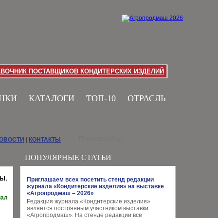
АВОЧНИК ПОСТАВЩИКОВ КОНДИТЕРСКИХ ИЗДЕЛИЙ
НКИ
КАТАЛОГИ
ТОП-10
ОТРАСЛЬ
НОВОСТИ
|
КОНТАКТЫ
ПОПУЛЯРНЫЕ СТАТЬИ
Ы,
Приглашаем всех посетить стенд редакции
журнала «Кондитерские изделия» на выставке
«Агропродмаш – 2026»
иал
Редакция журнала «Кондитерские изделия»
является постоянным участником выставки
«Агропродмаш». На стенде редакции все