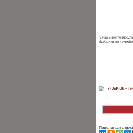
Заказывайте продук
фабрики по телеф
Поделиться с дру