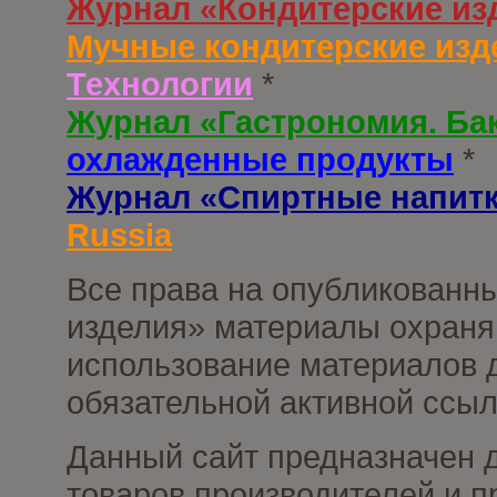
Журнал «Кондитерские из
Мучные кондитерские изд
Технологии
*
Журнал «Гастрономия. Ба
охлажденные продукты
*
Журнал «Спиртные напит
Russia
Все права на опубликованны
изделия» материалы охраня
использование материалов д
обязательной активной ссыл
Данный сайт предназначен 
товаров производителей и п