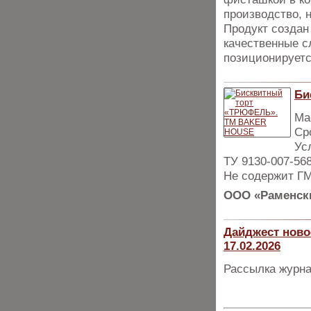
производство, 
Продукт создан
качественные с
позиционируетс
Би
Мас
Ср
Ус
ТУ 9130-007-56
Не содержит Г
ООО «Раменски
Дайджест ново
17.02.2026
Рассылка журна