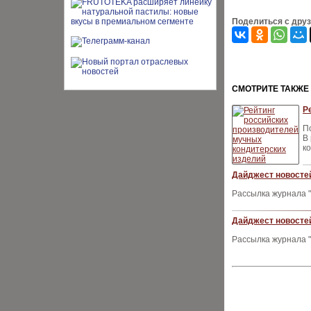
Поделиться с дру
CМОТРИТЕ ТАКЖЕ
Р
П
В
к
Дайджест новостей
Рассылка журнала "
Дайджест новостей
Рассылка журнала "