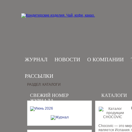
ЖУРНАЛ
НОВОСТИ
О КОМПАНИИ
РАССЫЛКИ
РАЗДЕЛ: КАТАЛОГИ
СВЕЖИЙ НОМЕР
КАТАЛОГИ
ЖУРНАЛА
Chocovic — это мир
является Испания. 