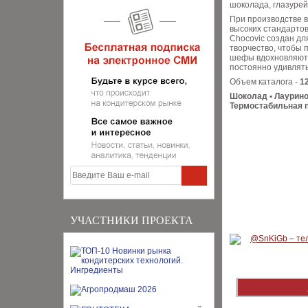
шоколада, глазурей
При производстве 
высоких стандартов
Chocovic создан дл
творчество, чтобы 
шефы вдохновляютс
постоянно удивлять
Объем каталога -
1
Шоколад • Лаурино
Термостабильная п
УЧАСТНИКИ ПРОЕКТА