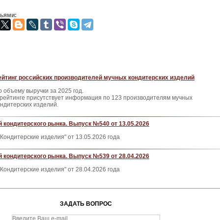
зьями:
ейтинг российских производителей мучных кондитерских изделий
о объему выручки за 2025 год.
 рейтинге присутствует информация по 123 производителям мучных
ондитерских изделий.
 кондитерского рынка. Выпуск №540 от 13.05.2026
Кондитерские изделия" от 13.05.2026 года
 кондитерского рынка. Выпуск №539 от 28.04.2026
Кондитерские изделия" от 28.04.2026 года
ЗАДАТЬ ВОПРОС